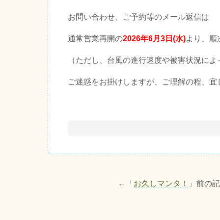
お問い合わせ、ご予約等のメール返信は
通常営業再開の
2026年6月3日(水)
より、順
（ただし、台風の進行速度や被害状況によ
ご迷惑をお掛けしますが、ご理解の程、宜
←「
お久しマンタ！
」前の