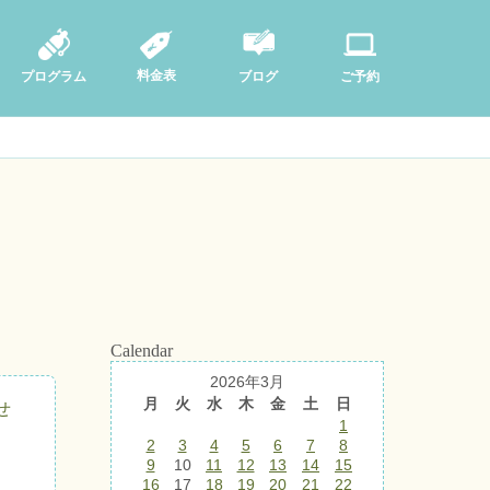
料金表
ブログ
プログラム
ご予約
Calendar
2026年3月
月
火
水
木
金
土
日
せ
1
2
3
4
5
6
7
8
9
10
11
12
13
14
15
16
17
18
19
20
21
22