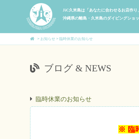
JiC久米島は「あなたに合わせるお店作
沖縄県の離島・久米島のダイビングショ
>
お知らせ
>
臨時休業のお知らせ
ブログ & NEWS
臨時休業のお知らせ
※ 臨