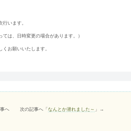
次行います。
っては、日時変更の場合があります。）
しくお願いいたします。
記事へ 次の記事へ「
なんとか潜れました～
」→