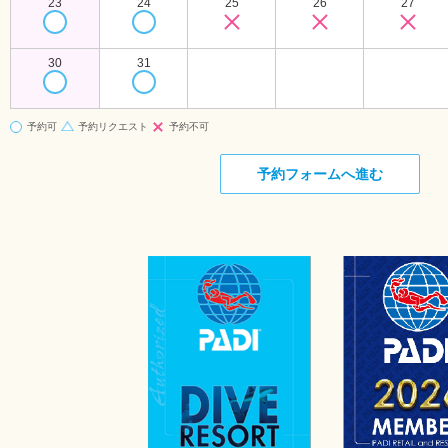
23
24
25
26
27
30
31
予約可
予約リクエスト
予約不可
予約フォームへ進む