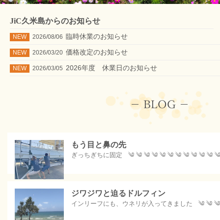
JiC久米島からのお知らせ
臨時休業のお知らせ
NEW
2026/08/06
価格改定のお知らせ
NEW
2026/03/20
2026年度 休業日のお知らせ
NEW
2026/03/05
もう目と鼻の先
ぎっちぎちに固定 ༄ ༄ ༄ ༄ ༄ ༄ ༄ ༄ ༄ ༄ ༄ ༄ 
ジワジワと迫るドルフィン
インリーフにも、ウネリが入ってきました ༄ ༄ ༄ ༄ ༄