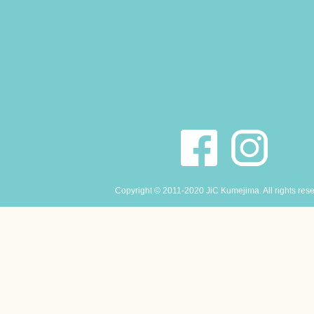
Copyright © 2011-2020 JiC Kumejima. All rights res