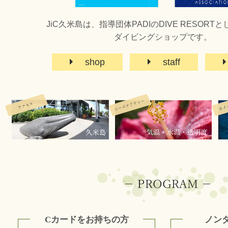
JiC久米島は、指導団体PADIのDIVE RESORT
ダイビングショップです。
shop
staff
Cカードをお持ちの方
ノン