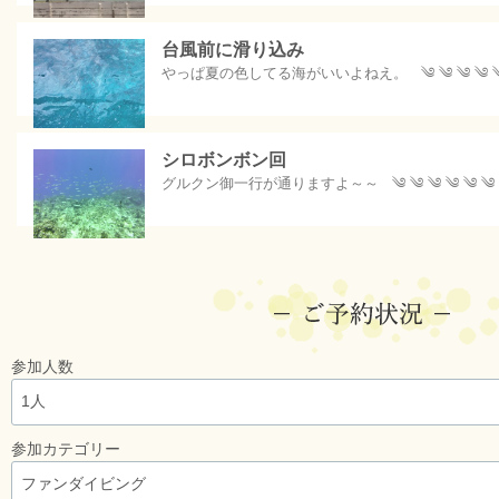
台風前に滑り込み
やっぱ夏の色してる海がいいよねえ。 ༄ ༄ ༄ ༄ ༄ ༄
シロボンボン回
グルクン御一行が通りますよ～～ ༄ ༄ ༄ ༄ ༄ ༄ ༄ 
参加人数
参加カテゴリー