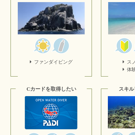
ファンダイビング
ス
体
Cカードを取得したい
スキル