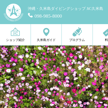
沖縄・久米島ダイビングショップ JiC久米島
098-985-8000
ショップ紹介
久米島ガイド
プログラム