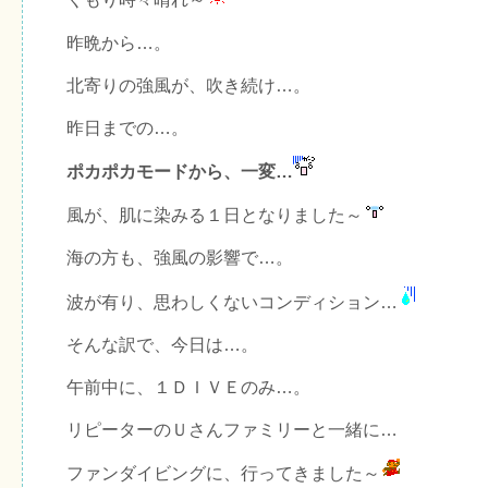
昨晩から…。
北寄りの強風が、吹き続け…。
昨日までの…。
ポカポカモードから、一変…
風が、肌に染みる１日となりました～
海の方も、強風の影響で…。
波が有り、思わしくないコンディション…
そんな訳で、今日は…。
午前中に、１ＤＩＶＥのみ…。
リピーターのＵさんファミリーと一緒に…
ファンダイビングに、行ってきました～