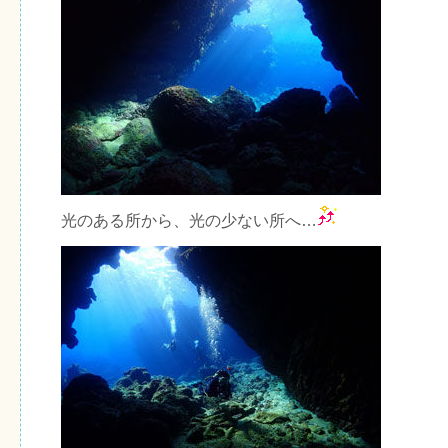
光のある所から、光の少ない所へ…