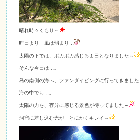
晴れ時々くもり～
昨日より、風は弱まり…
太陽の下では、ポカポカ感じる１日となりました～
そんな今日は…。
島の南側の海へ、ファンダイビングに行ってきました
海の中でも…。
太陽の力を、存分に感じる景色が待ってました～
洞窟に差し込む光が、とにかくキレイ～