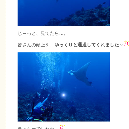
じ～っと、見てたら…。
皆さんの頭上を、
ゆっくりと通過してくれました～
ラッキーでしたね～