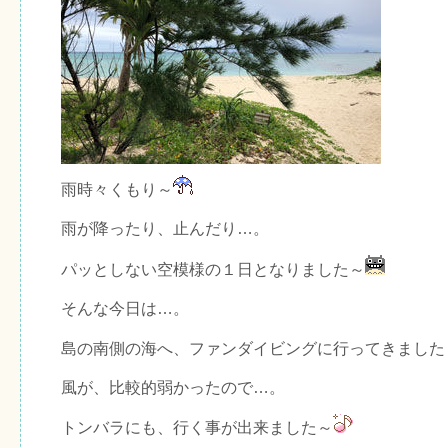
雨時々くもり～
雨が降ったり、止んだり…。
パッとしない空模様の１日となりました～
そんな今日は…。
島の南側の海へ、ファンダイビングに行ってきました
風が、比較的弱かったので…。
トンバラにも、行く事が出来ました～