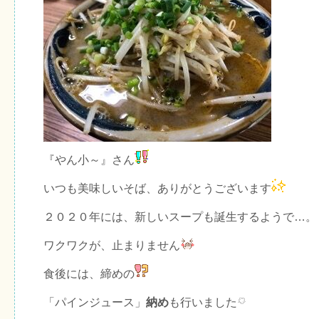
『やん小～』さん
いつも美味しいそば、ありがとうございます
２０２０年には、新しいスープも誕生するようで…。
ワクワクが、止まりません
食後には、締めの
「パインジュース」
納め
も行いました