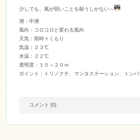
少しでも、風が弱いことを願うしかない～
潮：中潮
風向：コロコロと変わる風向
天気：雨時々くもり
気温：２３℃
水温：２２℃
透明度：１５～２０ｍ
ポイント：トリノクチ、マンタステーション、トンバ
コメント
(0)