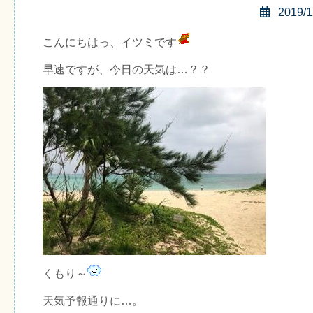
2019/1
こんにちはっ、イツミです
早速ですが、今日の天気は…？？
くもり～
天気予報通りに…。