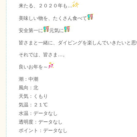
来たる、２０２０年も…
美味しい物を、たくさん食べて
安全第一に
元気に
皆さまと一緒に、ダイビングを楽しんでいきたいと思
それでは、皆さま…。
良いお年を～
潮：中潮
風向：北
天気：くもり
気温：２１℃
水温：データなし
透明度：データなし
ポイント：データなし