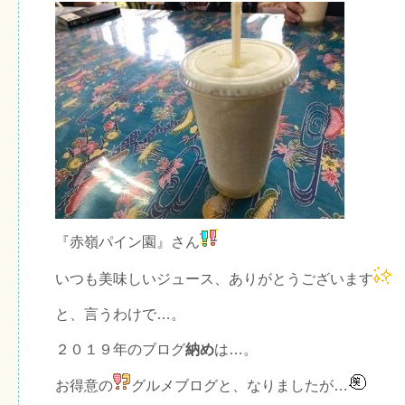
『赤嶺パイン園』さん
いつも美味しいジュース、ありがとうございます
と、言うわけで…。
２０１９年のブログ
納め
は…。
お得意の
グルメブログと、なりましたが…