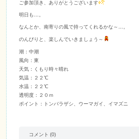
ご参加頂き、ありがとうございます
明日も…。
なんとか、南寄りの風で持ってくれるかな～…。
のんびりと、楽しんでいきましょう～
潮：中潮
風向：東
天気：くもり時々晴れ
気温：２２℃
水温：２２℃
透明度：２０ｍ
ポイント：トンバラザシ、ウーマガイ、イマズニ
コメント
(0)