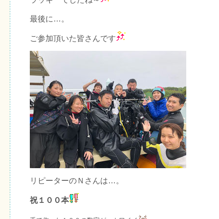
最後に…。
ご参加頂いた皆さんです
リピーターのＮさんは…。
祝１００本