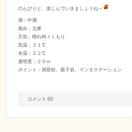
のんびりと、楽しんでいきましょうね～
潮：中潮
風向：北東
天気：晴れ時々くもり
気温：２１℃
水温：２２℃
透明度：２０ｍ
ポイント：洞窟前、親子岩、マンタステーション
コメント
(0)