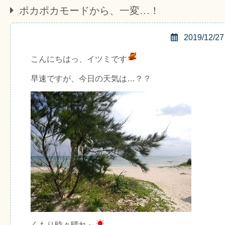
ポカポカモードから、一変…！
2019/12/27
こんにちはっ、イツミです
早速ですが、今日の天気は…？？
くもり時々晴れ～