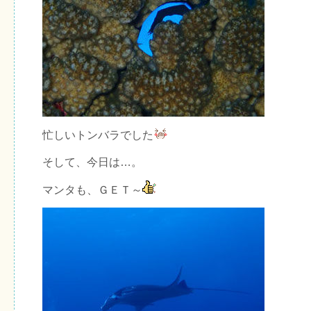
忙しいトンバラでした
そして、今日は…。
マンタも、ＧＥＴ～