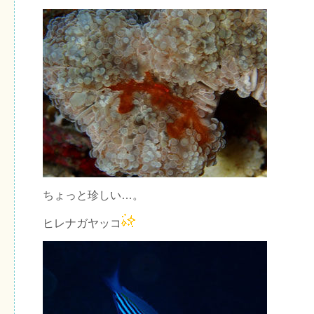
ちょっと珍しい…。
ヒレナガヤッコ