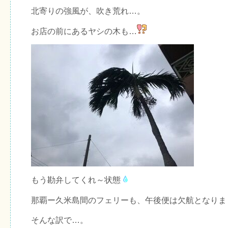
北寄りの強風が、吹き荒れ…。
お店の前にあるヤシの木も…
もう勘弁してくれ～状態
那覇ー久米島間のフェリーも、午後便は欠航となりま
そんな訳で…。