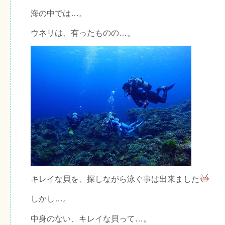
海の中では…。
ウネリは、有ったものの…。
キレイな貝を、探しながら泳ぐ事は出来ました
しかし…。
中身のない、キレイな貝って…。