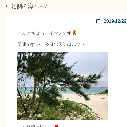
北側の海へ～♪
2019/12/29
こんにちはっ、イツミです
早速ですが、今日の天気は…？？
くもり時々晴れ～