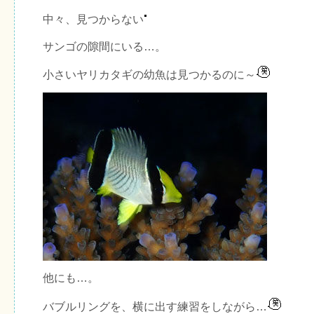
中々、見つからない
サンゴの隙間にいる…。
小さいヤリカタギの幼魚は見つかるのに～
他にも…。
バブルリングを、横に出す練習をしながら…