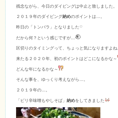
残念ながら、今日のダイビングは中止と致しました。
２０１９年のダイビング
納め
のポイントは…。
昨日の「トンバラ」となりました
だから何？という感じですが…
区切りのタイミングって、ちょっと気になりますよね
来たる２０２０年、初のポイントはどこになるかな～
どんな年になるかな～
そんな事を、ゆっくり考えながら…。
２０１９年の…。
「ピリ辛味噌もやしそば」
納め
をしてきました