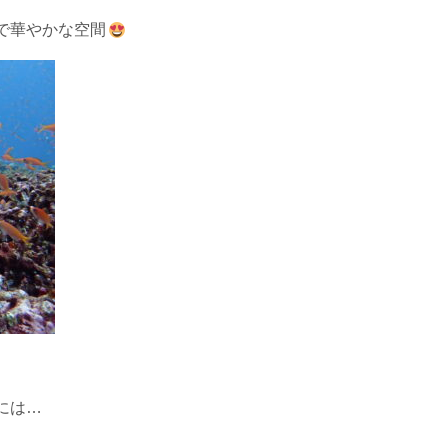
で華やかな空間
には…