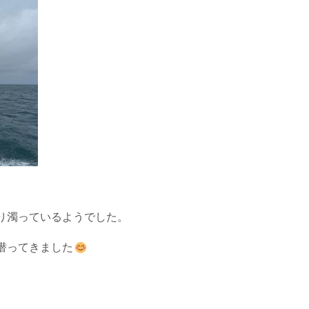
り濁っているようでした。
潜ってきました