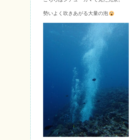
勢いよく吹きあがる大量の泡