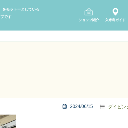
り」をモットーとしている
ップです
ショップ紹介
久米島ガイド
2024/06/15
ダイビン