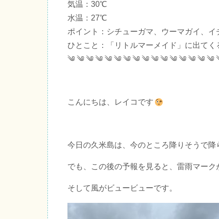
気温：30℃
水温：27℃
ポイント：シチューガマ、ウーマガイ、イ
ひとこと：「リトルマーメイド」に出てく
༄ ༄ ༄ ༄ ༄ ༄ ༄ ༄ ༄ ༄ ༄ ༄ ༄ ༄ ༄ ༄ 
こんにちは、レイコです
今日の久米島は、今のところ降りそうで降
でも、この後の予報を見ると、雷雨マーク
そして風がビュービューです。