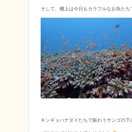
そして、棚上は今日もカラフルなお魚たち
キンギョハナダイたちで賑わうサンゴの下