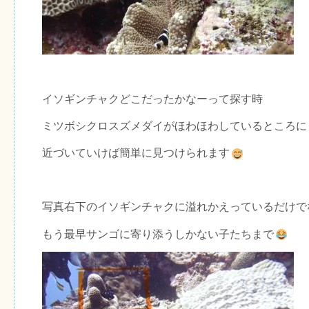
イソギンチャクどこだったかなーって探す時
ミツボシクロスズメダイがほわほわしているところに
近づいていけば簡単に見つけられます
写真右下のイソギンチャクに溢れかえっているだけで
もう最早サンゴに寄り添うしかない子たちまで