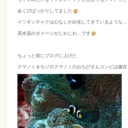
あくびばっかりしてました
イソギンチャクは心なしか白化してきているような…
高水温のダメージがじわじわ…です
ちょっと前にブログに上げた
クマノミ＆セジロクマノミのおちびさんコンビは健在