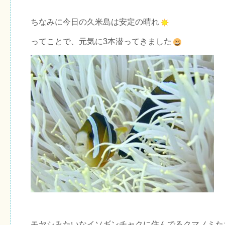
ちなみに今日の久米島は安定の晴れ
ってことで、元気に3本潜ってきました
モヤシみたいなイソギンチャクに住んでるクマノミた