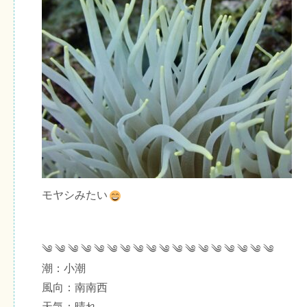
モヤシみたい
༄ ༄ ༄ ༄ ༄ ༄ ༄ ༄ ༄ ༄ ༄ ༄ ༄ ༄ ༄ ༄ ༄ ༄
潮：小潮
風向：南南西
天気：晴れ