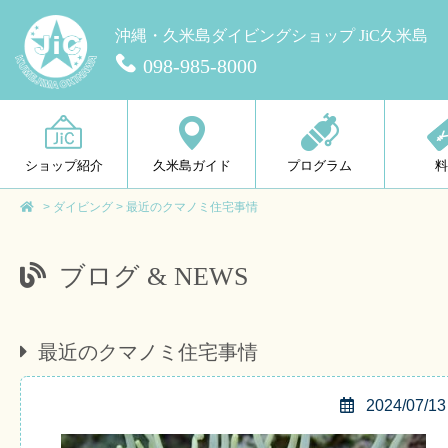
沖縄・久米島ダイビングショップ JiC久米島
098-985-8000
ショップ紹介
久米島ガイド
プログラム
>
ダイビング
>
最近のクマノミ住宅事情
ブログ & NEWS
最近のクマノミ住宅事情
2024/07/13