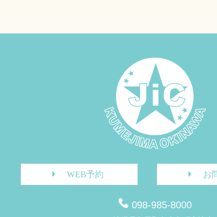
WEB予約
お
098-985-8000