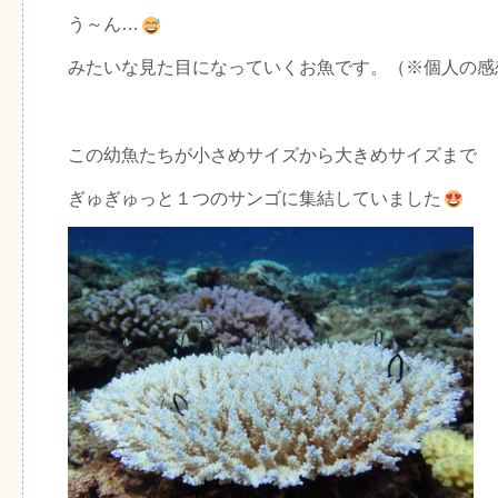
う～ん…
みたいな見た目になっていくお魚です。（※個人の感
この幼魚たちが小さめサイズから大きめサイズまで
ぎゅぎゅっと１つのサンゴに集結していました