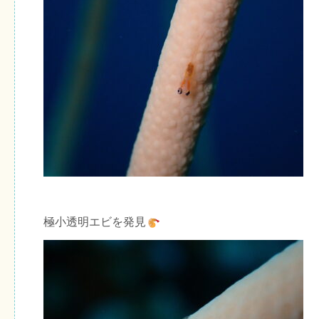
極小透明エビを発見