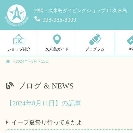
沖縄・久米島ダイビングショップ JiC久米島
098-985-8000
ショップ紹介
久米島ガイド
プログラム
>
2024年
>
8月
>
11日
ブログ & NEWS
【2024年8月11日】の記事
イーフ夏祭り行ってきたよ