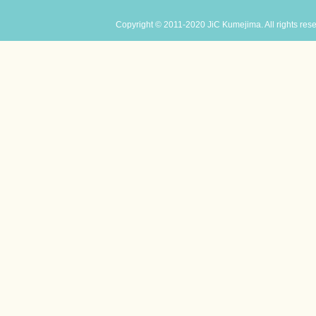
Copyright © 2011-2020 JiC Kumejima. All rights res