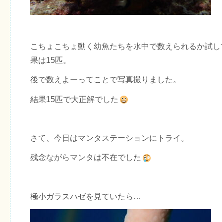
こちょこちょ動く幼魚たちを水中で数えられるか試し
果は15匹。
後で数えよーってことで写真撮りました。
結果15匹で大正解でした
さて、今日はマンタステーションにトライ。
残念ながらマンタは不在でした
極小ガラスハゼを見ていたら…