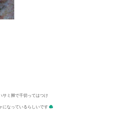
ハサミ脚で千切ってはつけ
ャになっているらしいです