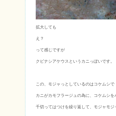
拡大しても
え？
って感じですが
クビナシアケウスというカニっぽいです。
この、モジャっとしているのはコケムシで
カニがカモフラージュの為に、コケムシを
千切ってはつけを繰り返して、モジャモジ