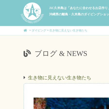
JiC久米島は「あなたに合わせるお店作
沖縄県の離島・久米島のダイビングショ
>
ダイビング
>
生き物に見えない生き物たち
ブログ & NEWS
生き物に見えない生き物たち