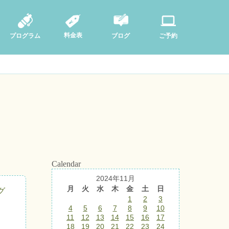
料金表
ブログ
プログラム
ご予約
Calendar
2024年11月
月
火
水
木
金
土
日
グ
1
2
3
4
5
6
7
8
9
10
11
12
13
14
15
16
17
18
19
20
21
22
23
24