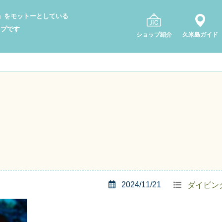
り」をモットーとしている
ップです
ショップ紹介
久米島ガイド
2024/11/21
ダイビン