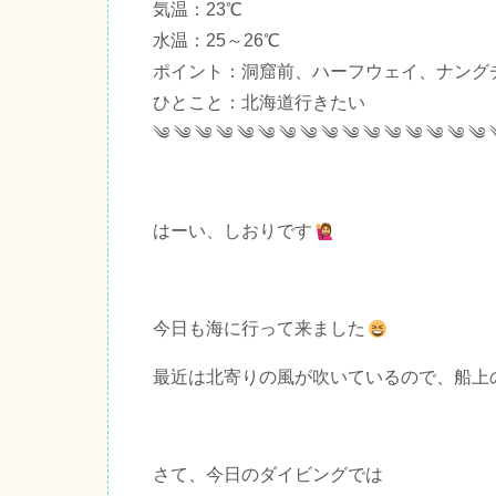
気温：23℃
水温：25～26℃
ポイント：洞窟前、ハーフウェイ、ナング
ひとこと：北海道行きたい
༄ ༄ ༄ ༄ ༄ ༄ ༄ ༄ ༄ ༄ ༄ ༄ ༄ ༄ ༄ ༄ 
はーい、しおりです
今日も海に行って来ました
最近は北寄りの風が吹いているので、船上
さて、今日のダイビングでは