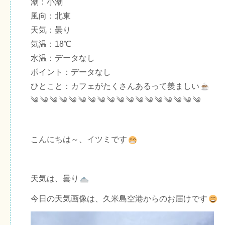
潮：小潮
風向：北東
天気：曇り
気温：18℃
水温：データなし
ポイント：データなし
ひとこと：カフェがたくさんあるって羨ましい
༄ ༄ ༄ ༄ ༄ ༄ ༄ ༄ ༄ ༄ ༄ ༄ ༄ ༄ ༄ ༄ ༄ ༄
こんにちは～、イツミです
天気は、曇り
今日の天気画像は、久米島空港からのお届けです