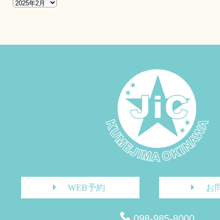
WEB予約
お
098-985-8000