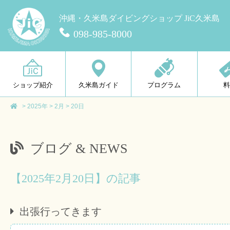
沖縄・久米島ダイビングショップ JiC久米島
098-985-8000
ショップ紹介
久米島ガイド
プログラム
>
2025年
>
2月
>
20日
ブログ & NEWS
【2025年2月20日】の記事
出張行ってきます