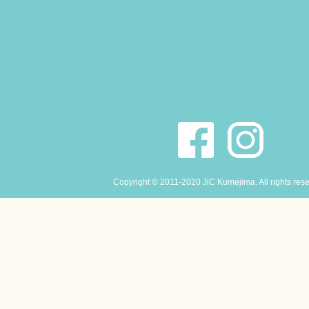
Copyright © 2011-2020 JiC Kumejima. All rights res