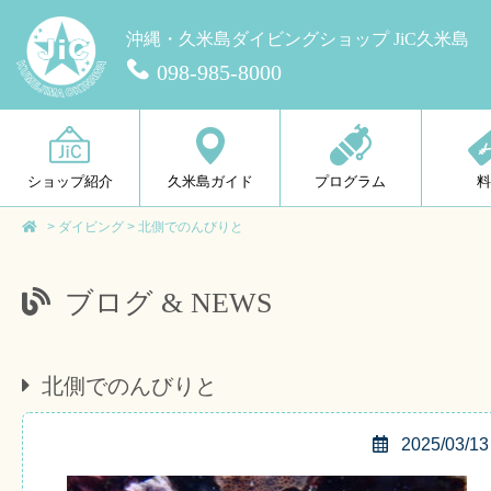
沖縄・久米島ダイビングショップ JiC久米島
098-985-8000
ショップ紹介
久米島ガイド
プログラム
>
ダイビング
>
北側でのんびりと
ブログ & NEWS
北側でのんびりと
2025/03/13