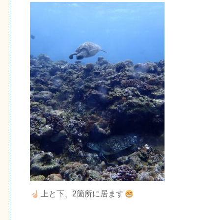
上と下、2箇所に居ます