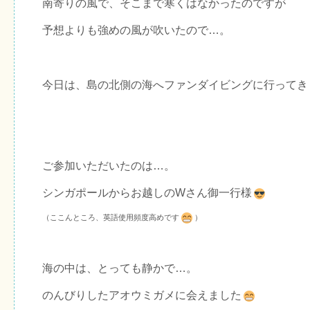
南寄りの風で、そこまで寒くはなかったのですが
予想よりも強めの風が吹いたので…。
今日は、島の北側の海へファンダイビングに行ってき
ご参加いただいたのは…。
シンガポールからお越しのWさん御一行様
（ここんところ、英語使用頻度高めです
）
海の中は、とっても静かで…。
のんびりしたアオウミガメに会えました