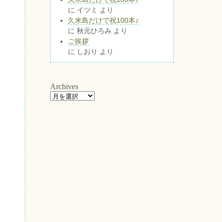
に
イツミ
より
久米島だけで祝100本♪
に
秋元ひろみ
より
ご挨拶
に
しおり
より
Archives