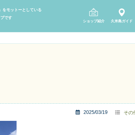
り」をモットーとしている
ップです
ショップ紹介
久米島ガイド
2025/03/19
その