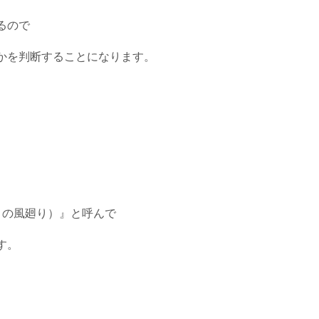
るので
かを判断することになります。
月の風廻り）』と呼んで
す。