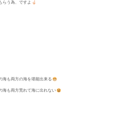
もらう為、ですよ
の海も両方の海を堪能出来る
の海も両方荒れて海に出れない