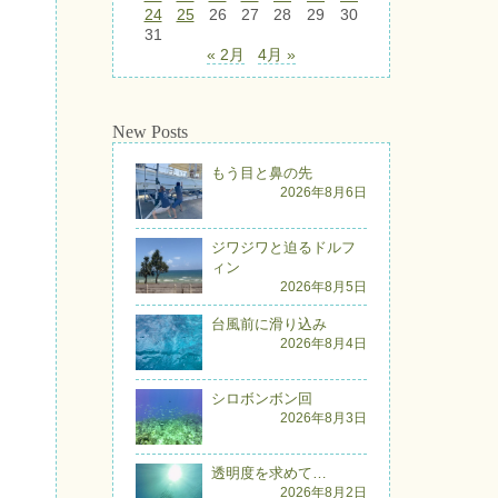
24
25
26
27
28
29
30
31
« 2月
4月 »
New Posts
もう目と鼻の先
2026年8月6日
ジワジワと迫るドルフ
ィン
2026年8月5日
台風前に滑り込み
2026年8月4日
シロボンボン回
2026年8月3日
透明度を求めて…
2026年8月2日