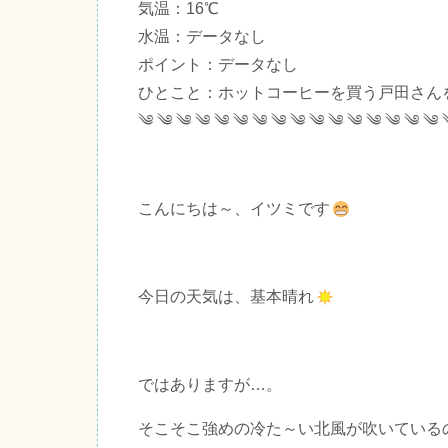
気温：16℃
水温：データなし
ポイント：データなし
ひとこと：ホットコーヒーを買う戸田さん
༄ ༄ ༄ ༄ ༄ ༄ ༄ ༄ ༄ ༄ ༄ ༄ ༄ ༄ ༄ ༄ 
こんにちは～、イツミです
今日の天気は、基本晴れ
ではありますが…。
そこそこ強めの冷た～い北風が吹いている