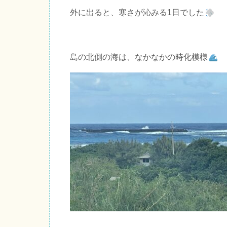
外に出ると、寒さが沁みる1日でした
島の北側の海は、なかなかの時化模様