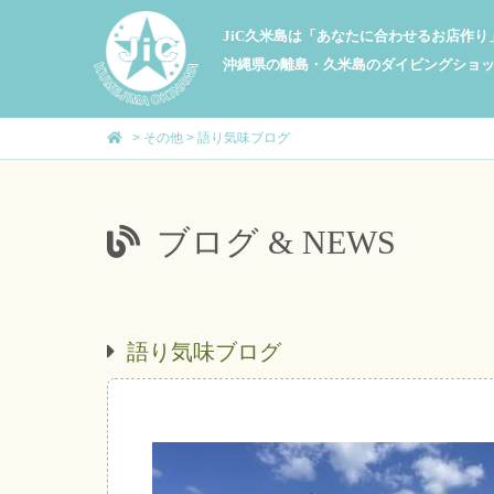
JiC久米島は「あなたに合わせるお店作
沖縄県の離島・久米島のダイビングショ
>
その他
>
語り気味ブログ
ブログ & NEWS
語り気味ブログ