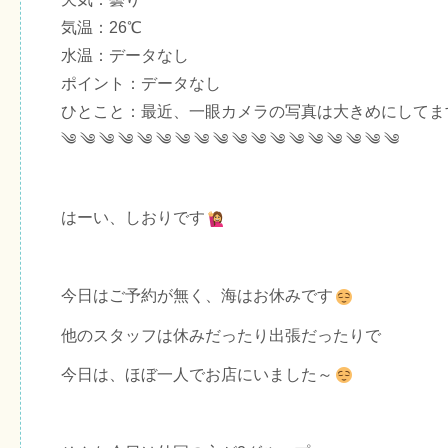
気温：26℃
水温：データなし
ポイント：データなし
ひとこと：最近、一眼カメラの写真は大きめにしてま
༄ ༄ ༄ ༄ ༄ ༄ ༄ ༄ ༄ ༄ ༄ ༄ ༄ ༄ ༄ ༄ ༄ ༄
はーい、しおりです
今日はご予約が無く、海はお休みです
他のスタッフは休みだったり出張だったりで
今日は、ほぼ一人でお店にいました～