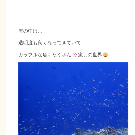
海の中は…。
透明度も良くなってきていて
カラフルな魚もたくさん
癒しの世界