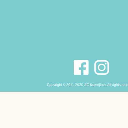
Copyright © 2011-2020 JiC Kumejima. All rights res