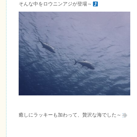
そんな中をロウニンアジが登場～
癒しにラッキーも加わって、贅沢な海でした～