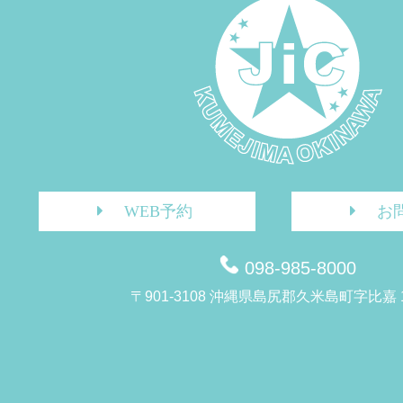
WEB予約
お
098-985-8000
〒901-3108 沖縄県島尻郡久米島町字比嘉 1