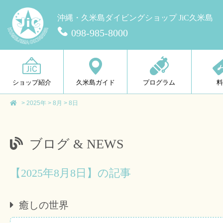
沖縄・久米島ダイビングショップ JiC久米島
098-985-8000
ショップ紹介
久米島ガイド
プログラム
>
2025年
>
8月
>
8日
ブログ & NEWS
【2025年8月8日】の記事
癒しの世界