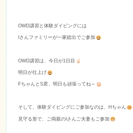
OWD講習と体験ダイビングには
Iさんファミリーが一家総出でご参加
OWD講習は、今日が1日目
明日が仕上げ
FちゃんとS君、明日も頑張ってね～
そして、体験ダイビングにご参加なのは、Hちゃん
見守る形で、ご両親のIさんご夫妻もご参加