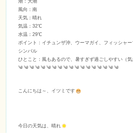
潮：大潮
風向：南
天気：晴れ
気温：32℃
水温：29℃
ポイント：イチュンザ沖、ウーマガイ、フィッシャー
シンバル
ひとこと：風もあるので、暑すぎず過ごしやすい（気
༄ ༄ ༄ ༄ ༄ ༄ ༄ ༄ ༄ ༄ ༄ ༄ ༄ ༄ ༄ ༄ ༄ ༄
こんにちは～、イツミです
今日の天気は、晴れ