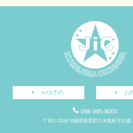
WEB予約
お
098-985-8000
〒901-3108 沖縄県島尻郡久米島町字比嘉 1