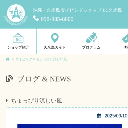
沖縄・久米島ダイビングショップ JiC久米島
098-985-8000
ショップ紹介
久米島ガイド
プログラム
>
ダイビング
>
ちょっぴり涼しい風
ブログ & NEWS
ちょっぴり涼しい風
2025/09/10