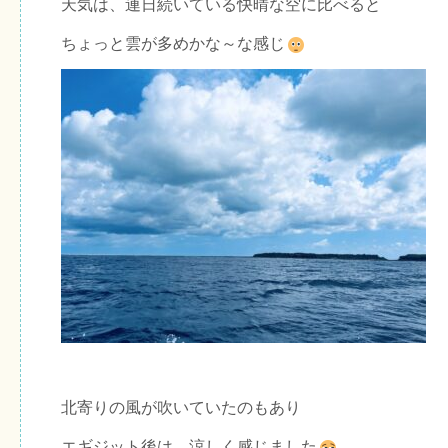
天気は、連日続いている快晴な空に比べると
ちょっと雲が多めかな～な感じ
北寄りの風が吹いていたのもあり
エギジット後は、涼しく感じました