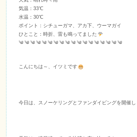
気温：33℃
水温：30℃
ポイント：シチューガマ、アカ下、ウーマガイ
ひとこと：時折、雷も鳴ってました
༄ ༄ ༄ ༄ ༄ ༄ ༄ ༄ ༄ ༄ ༄ ༄ ༄ ༄ ༄ ༄ ༄ ༄
こんにちは～、イツミです
今日は、スノーケリングとファンダイビングを開催し