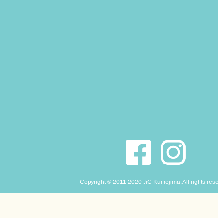
Copyright © 2011-2020 JiC Kumejima. All rights res