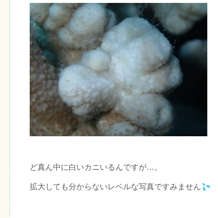
ど真ん中に白いカニいるんですが…。
拡大しても分からないレベルな写真ですみません