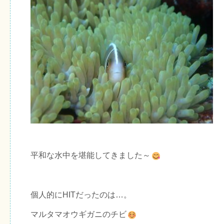
平和な水中を堪能してきました～
個人的にHITだったのは…。
マルタマオウギガニのチビ