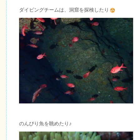
ダイビングチームは、洞窟を探検したり
のんびり魚を眺めたり♪