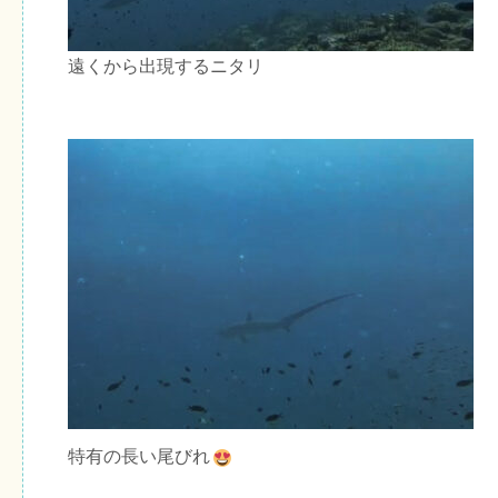
遠くから出現するニタリ
特有の長い尾びれ