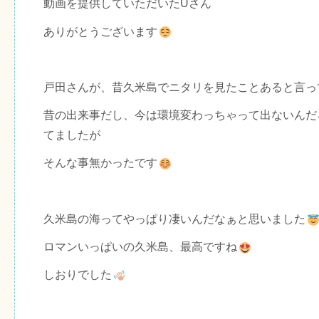
動画を提供していただいたUさん
ありがとうございます
戸田さんが、昔久米島でニタリを見たことあると言っ
昔の出来事だし、今は環境変わっちゃって出ないんだ
てましたが
そんな事無かったです
久米島の海ってやっぱり凄いんだなぁと思いました
ロマンいっぱいの久米島、最高ですね
しおりでした