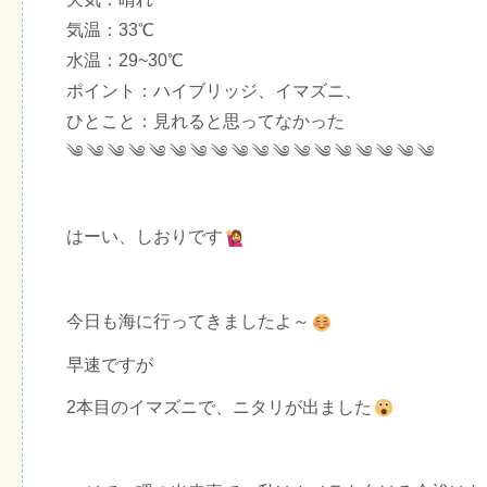
気温：33℃
水温：29~30℃
ポイント：ハイブリッジ、イマズニ、
ひとこと：見れると思ってなかった
༄ ༄ ༄ ༄ ༄ ༄ ༄ ༄ ༄ ༄ ༄ ༄ ༄ ༄ ༄ ༄ ༄ ༄
はーい、しおりです
今日も海に行ってきましたよ～
早速ですが
2本目のイマズニで、ニタリが出ました