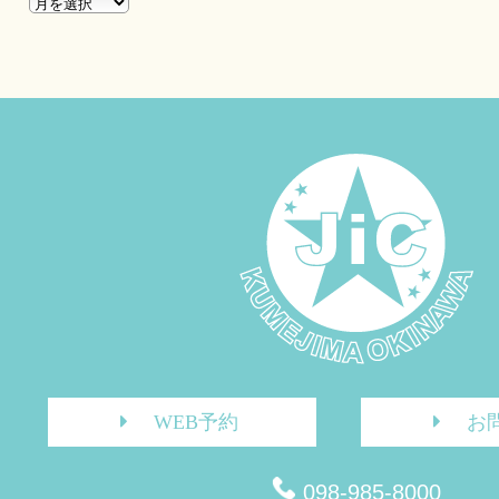
WEB予約
お
098-985-8000