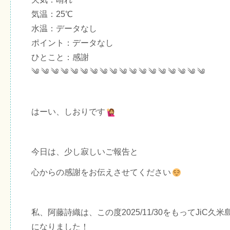
気温：25℃
水温：データなし
ポイント：データなし
ひとこと：感謝
༄ ༄ ༄ ༄ ༄ ༄ ༄ ༄ ༄ ༄ ༄ ༄ ༄ ༄ ༄ ༄ ༄ ༄
はーい、しおりです
今日は、少し寂しいご報告と
心からの感謝をお伝えさせてください
私、阿藤詩織は、この度2025/11/30をもってJiC久
になりました！