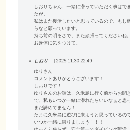
しおりちゃん、一緒に潜っていただく事はで
たが、
私はまた復活したいと思っているので、もし
らなと願っています。
持ち前の明るさで、また頑張ってくださいね
お身体に気をつけて。
しおり
| 2025.11.30 22:49
ゆりさん
コメントありがとうございます！
しおりです！
ゆりさんのお話は、久米島に行く前からお聞
で、私もいつか一緒に潜れたらいいなぁと思
まだ諦めてません！！
たまに久米島に遊びに来ようと思っているの
いつか一緒に潜りましょう！！！
ゆっくり焦らず、安全第一でダイビング復活