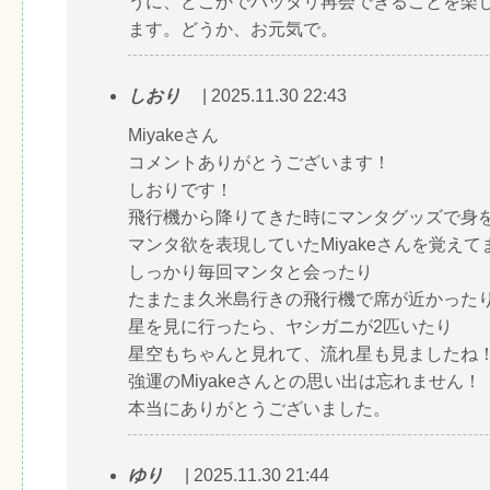
うに、どこかでバッタリ再会できることを楽
ます。どうか、お元気で。
しおり
| 2025.11.30 22:43
Miyakeさん
コメントありがとうございます！
しおりです！
飛行機から降りてきた時にマンタグッズで身
マンタ欲を表現していたMiyakeさんを覚えて
しっかり毎回マンタと会ったり
たまたま久米島行きの飛行機で席が近かった
星を見に行ったら、ヤシガニが2匹いたり
星空もちゃんと見れて、流れ星も見ましたね
強運のMiyakeさんとの思い出は忘れません！
本当にありがとうございました。
ゆり
| 2025.11.30 21:44