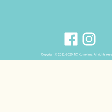
Copyright © 2011-2020 JiC Kumejima. All rights res