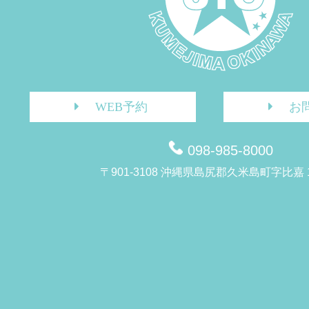
WEB予約
お
098-985-8000
〒901-3108 沖縄県島尻郡久米島町字比嘉 1