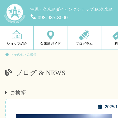
沖縄・久米島ダイビングショップ JiC久米島
098-985-8000
ショップ紹介
久米島ガイド
プログラム
>
その他
>
ご挨拶
ブログ & NEWS
ご挨拶
2025/1