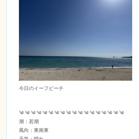
今日のイーフビーチ
༄ ༄ ༄ ༄ ༄ ༄ ༄ ༄ ༄ ༄ ༄ ༄ ༄ ༄ ༄ ༄ ༄ ༄
潮：若潮
風向：東南東
天気：晴れ