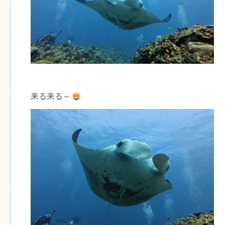
来る来る～