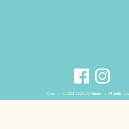
Copyright © 2011-2020 JiC Kumejima. All rights res