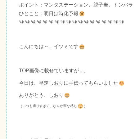
ポイント：マンタステーション、親子岩、トンバラ
ひとこと：明日は時化予報
༄ ༄ ༄ ༄ ༄ ༄ ༄ ༄ ༄ ༄ ༄ ༄ ༄ ༄ ༄ ༄ ༄ ༄
こんにちは～、イツミです
TOP画像に載せていますが…。
今日は、早速しおりに手伝ってもらいました
ありがとう、しおり
（いつも通りすぎて、なんか変な感じ
）