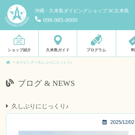
沖縄・久米島ダイビングショップ JiC久米島
098-985-8000
ショップ紹介
久米島ガイド
プログラム
>
ダイビング
>
久しぶりにじっくり♪
ブログ & NEWS
久しぶりにじっくり♪
2025/12/02