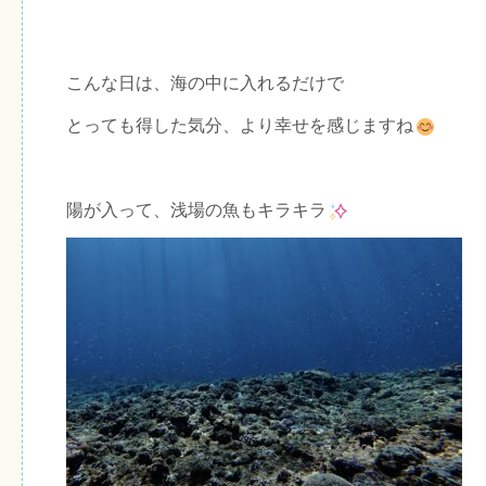
こんな日は、海の中に入れるだけで
とっても得した気分、より幸せを感じますね
陽が入って、浅場の魚もキラキラ