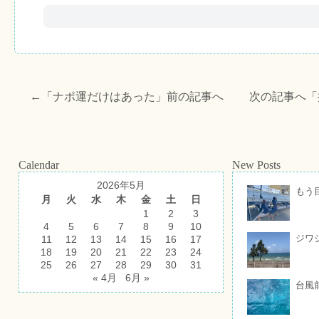
←「
ナポ運だけはあった
」前の記事へ 次の記事へ「
Calendar
New Posts
2026年5月
もう
月
火
水
木
金
土
日
1
2
3
4
5
6
7
8
9
10
ジワ
11
12
13
14
15
16
17
18
19
20
21
22
23
24
25
26
27
28
29
30
31
« 4月
6月 »
台風