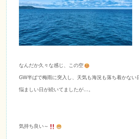
なんだか久々な感じ、この空
GW半ばで梅雨に突入し、天気も海況も落ち着かない
悩ましい日が続いてましたが…。
気持ち良い～