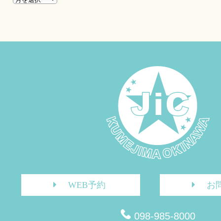
WEB予約
お
098-985-8000