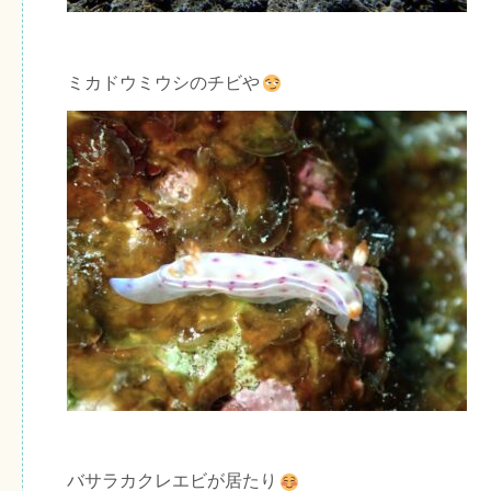
ミカドウミウシのチビや
バサラカクレエビが居たり