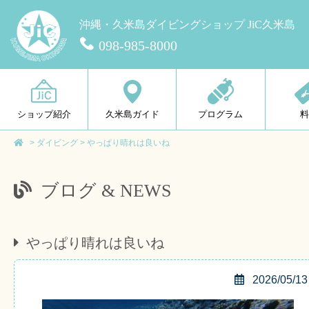
沖縄・久米島ダイビングショップ JiC久米島
098-985-8000
ショップ紹介
久米島ガイド
プログラム
>
ダイビング
>
やっぱり晴れは良いね
ブログ & NEWS
やっぱり晴れは良いね
2026/05/13