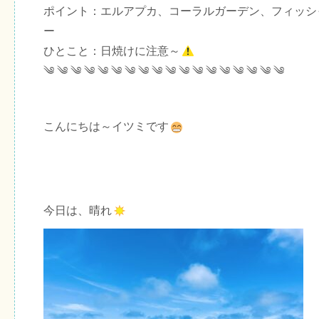
ポイント：エルアプカ、コーラルガーデン、フィッシ
ー
ひとこと：日焼けに注意～
༄ ༄ ༄ ༄ ༄ ༄ ༄ ༄ ༄ ༄ ༄ ༄ ༄ ༄ ༄ ༄ ༄ ༄
こんにちは～イツミです
今日は、晴れ