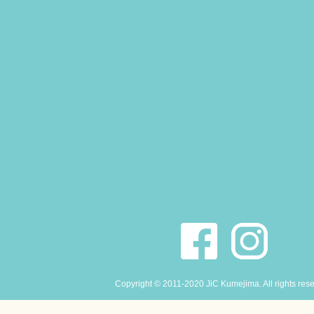
Copyright © 2011-2020 JiC Kumejima. All rights res