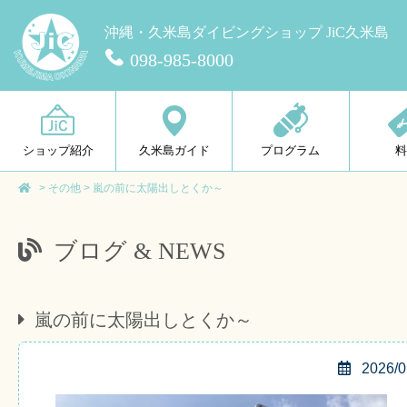
沖縄・久米島ダイビングショップ JiC久米島
098-985-8000
ショップ紹介
久米島ガイド
プログラム
>
その他
>
嵐の前に太陽出しとくか～
ブログ & NEWS
嵐の前に太陽出しとくか～
2026/0