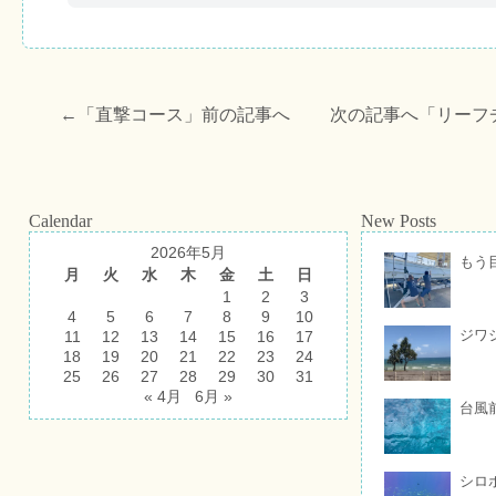
←「
直撃コース
」前の記事へ 次の記事へ「
リーフ
Calendar
New Posts
2026年5月
もう
月
火
水
木
金
土
日
1
2
3
4
5
6
7
8
9
10
ジワ
11
12
13
14
15
16
17
18
19
20
21
22
23
24
25
26
27
28
29
30
31
« 4月
6月 »
台風
シロ