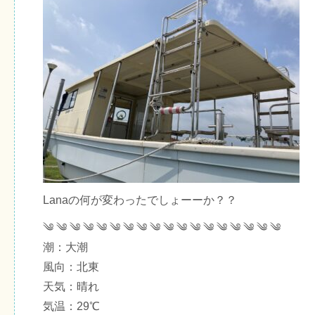
Lanaの何が変わったでしょーーか？？
༄ ༄ ༄ ༄ ༄ ༄ ༄ ༄ ༄ ༄ ༄ ༄ ༄ ༄ ༄ ༄ ༄ ༄
潮：大潮
風向：北東
天気：晴れ
気温：29℃