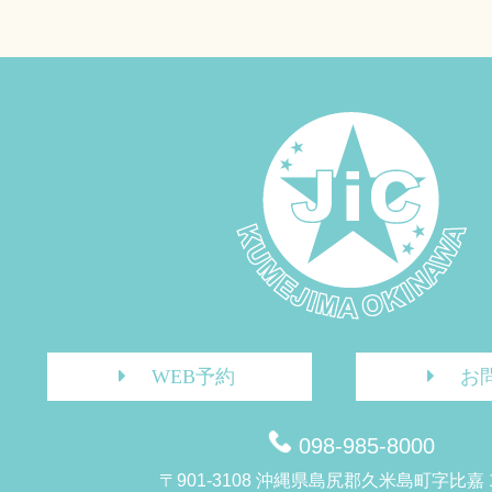
WEB予約
お
098-985-8000
〒901-3108 沖縄県島尻郡久米島町字比嘉 1