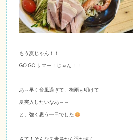
もう夏じゃん！！
GO GO サマー！じゃん！！
あ～早く台風過ぎて、梅雨も明けて
夏突入したいなあ～～
と、強く思う一日でした
さて！そんな久米島から遥か遠く