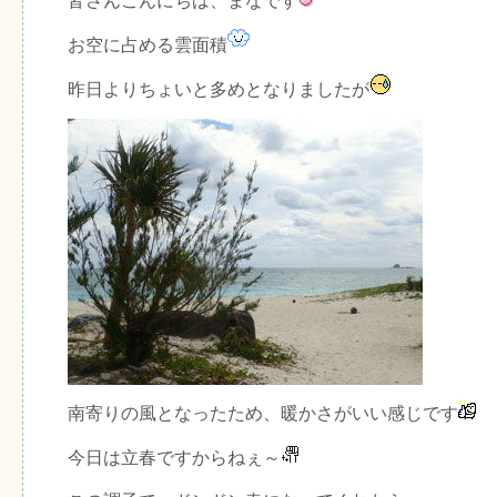
皆さんこんにちは、まなです
お空に占める雲面積
昨日よりちょいと多めとなりましたが
南寄りの風となったため、暖かさがいい感じです
今日は立春ですからねぇ～