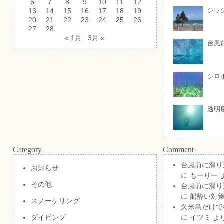
6
7
8
9
10
11
12
ジワ
13
14
15
16
17
18
19
20
21
22
23
24
25
26
27
28
« 1月
3月 »
台風
シロ
透明
Category
Comment
台風前に滑り
お知らせ
に
もーりー
その他
台風前に滑り
に
船酔い対策
スノーケリング
久米島だけで祝
ダイビング
に
イツミ
よ