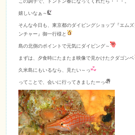
この調子で、ドンドン春になってくれたら・・・。
嬉しいなぁ～
そんな今日も、東京都のダイビングショップ『エムズ
ンチャー』御一行様と
島の北側のポイントで元気にダイビング～
まずは、夕食時にたまたま映像で見かけたクダゴンベ
久米島にもいるなら、見たい～っ
ってことで、会いに行ってきましたーっ