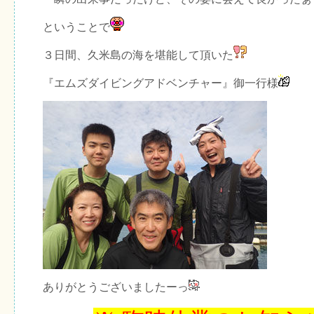
ということで
３日間、久米島の海を堪能して頂いた
『エムズダイビングアドベンチャー』御一行様
ありがとうございましたーっ