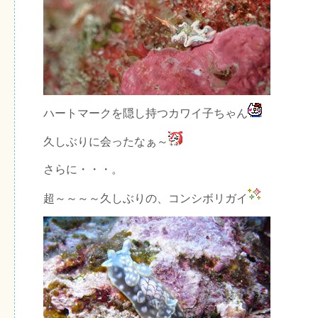
ハートマークを隠し持つカワイ子ちゃん
久しぶりに会ったなぁ～
さらに・・・。
超～～～～久しぶりの、コンシボリガイ