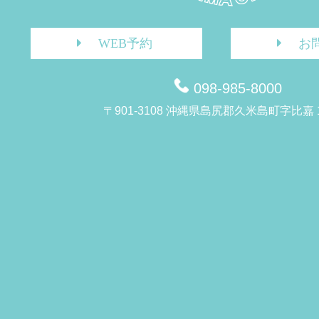
WEB予約
お
098-985-8000
〒901-3108 沖縄県島尻郡久米島町字比嘉 1