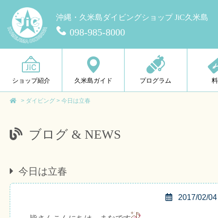
沖縄・久米島ダイビングショップ JiC久米島
098-985-8000
ショップ紹介
久米島ガイド
プログラム
>
ダイビング
>
今日は立春
ブログ & NEWS
今日は立春
2017/02/04