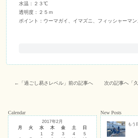
水温：２３℃
透明度：２５ｍ
ポイント：ウーマガイ、イマズニ、フィッシャーマン
←「
過ごし易さレベル
」前の記事へ 次の記事へ「
Calendar
New Posts
2017年2月
もう
月
火
水
木
金
土
日
1
2
3
4
5