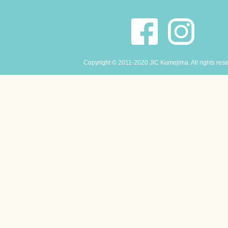
Copyright © 2011-2020 JiC Kumejima. All rights res