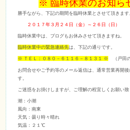
※ 臨時休業のお知ら
勝手ながら、下記の期間を臨時休業とさせて頂きます
２０１７年３月２４日（金）～２６日（日）
臨時休業中は、ブログもお休みさせて頂きますね。
臨時休業中の緊急連絡先
は、下記の通りです。
※ ＴＥＬ：０８０－６１１６－８１３１ ※
（戸田の
お問合せやご予約等のメール返信は、通常営業再開後
す。
ご迷惑をお掛けしますが、ご理解の程宜しくお願い致
潮：小潮
風向：南東
天気：曇り時々晴れ
気温：２１℃