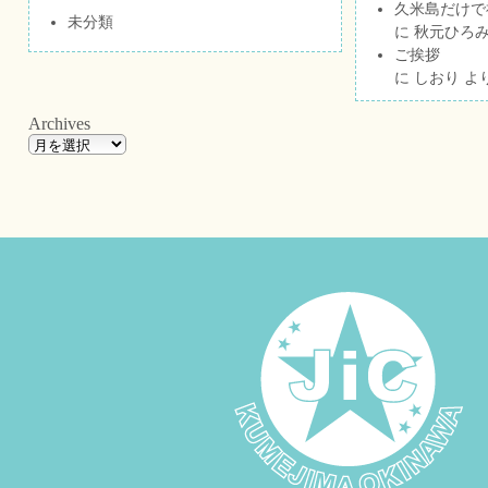
久米島だけで祝
未分類
に
秋元ひろ
ご挨拶
に
しおり
よ
Archives