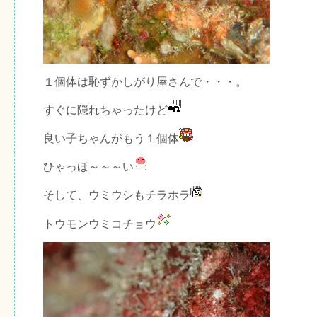
１個体は恥ずかしがり屋さんで・・・。
すぐに隠れちゃったけど
良い子ちゃんがもう１個体
ひゃっほ～～～い
そして、ウミウシもチラホラ
トウモンウミコチョウ