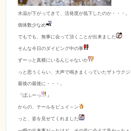
水温が下がってきて、活発度が低下したのか・・・。
個体数少なめ
でもでも、無事に会って頂くことが出来ました
そんな今日のダイビング中の事
ずーっと真横にいるんじゃないか
っと思うくらい、大声で鳴きまくっていたザトウクジ
最後の最後に・・・。
『ぼふーっ
』
からの、テールをピュイ～ン
っと、姿を見せてくれました
一瞬の出来事だったけど、その姿に会えて良かったぁ