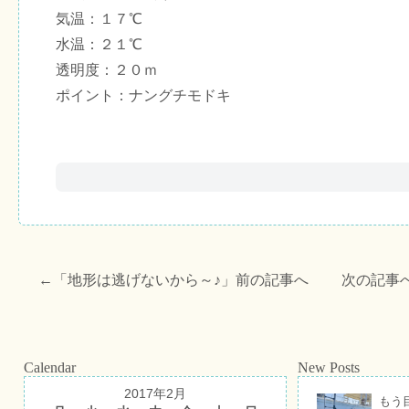
気温：１７℃
水温：２１℃
透明度：２０ｍ
ポイント：ナングチモドキ
←「
地形は逃げないから～♪
」前の記事へ 次の記事
Calendar
New Posts
2017年2月
もう