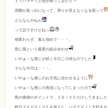
ドッバァーッと雨が降ってみたり
周囲が真っ白になって、周りが見えなくなる雨って
どんなんやねん
って話ですけどねっ
相変わらず、風も強めで・・・。
雨に風という最悪の組み合わせ
いやぁ～な感じが続く今日この頃なのでした
そんな今日は・・・。
いやぁ～な感じのお天気に合わせるように
いやぁ～な感じの海況になってしまったので
島の南側のポイントで、１ＤＩＶＥだけしてきました
昨日３００ＤＩＶＥを迎えた、ハマクマノミ大好きＨ