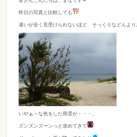
皆さんこんにちは、まなです
昨日の写真と比較しても
違いが全く見受けられないほど、そっくりなどんより
いやぁ～な色をした雨雲が・・・。
ズンズンズーンっと攻めてきて