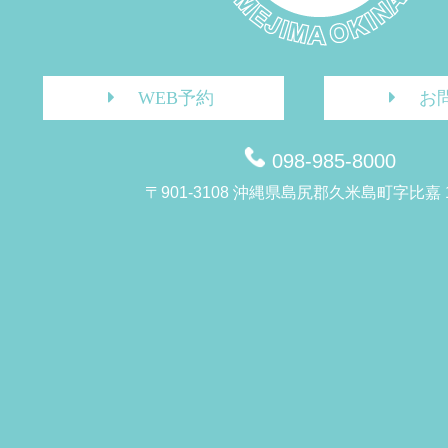
WEB予約
お
098-985-8000
〒901-3108 沖縄県島尻郡久米島町字比嘉 1