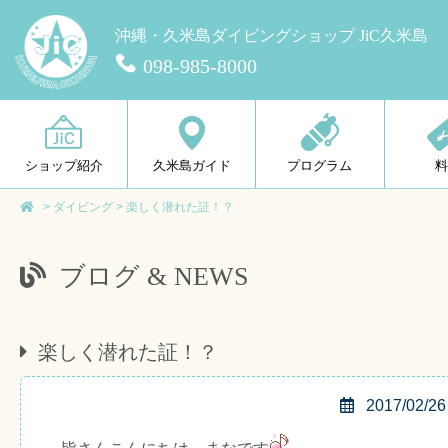
沖縄・久米島ダイビングショップ JiC久米島
098-985-8000
ショップ紹介
久米島ガイド
プログラム
>
ダイビング
>
楽しく潜れた証！？
ブログ & NEWS
楽しく潜れた証！？
2017/02/26