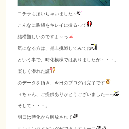
コチラも頂いちゃいました～
こんなに胸鰭をキレイに撮るって
結構難しいのですよ～っ
気になる方は、是非挑戦してみてね
という事で、時化模様ではありましたが・・・。
楽しく潜れた証
のデータを頂き、今日のブログは完了です
Ｈちゃん、ご提供ありがとうございましたーっ
そして・・・。
明日は時化から解放されて
ルンルンダイビングができますよーに