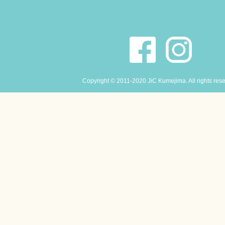
Copyright © 2011-2020 JiC Kumejima. All rights res