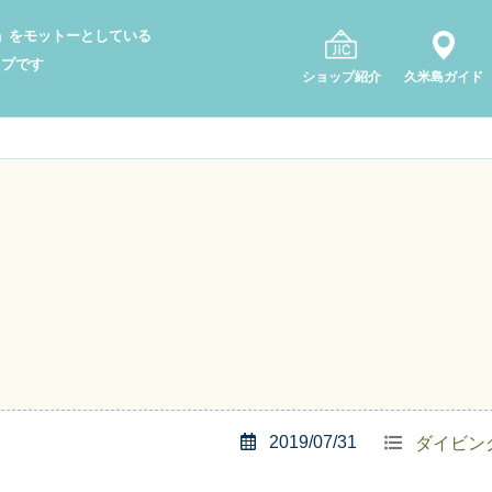
り」をモットーとしている
ップです
ショップ紹介
久米島ガイド
2019/07/31
ダイビン