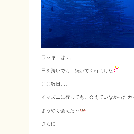
ラッキーは…。
日を跨いでも、続いてくれました
ここ数日…。
イマズニに行っても、会えていなかったカ
ようやく会えた～
さらに…。