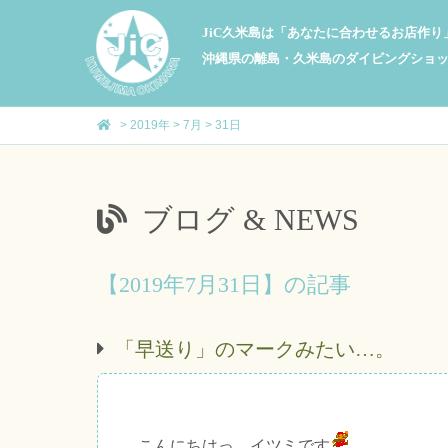
JiC久米島は「あなたに合わせるお店作
沖縄県の離島・久米島のダイビングショ
>
2019年
>
7月
>
31日
ブログ & NEWS
【2019年7月31日】の記事
「早送り」のマークみたい…。
こんにちはっ、イツミです