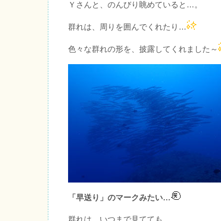
Ｙさんと、のんびり眺めていると…。
群れは、周りを囲んでくれたり…
色々な群れの形を、披露してくれました～
「早送り」のマークみたい…
群れは、いつまで見てても…。