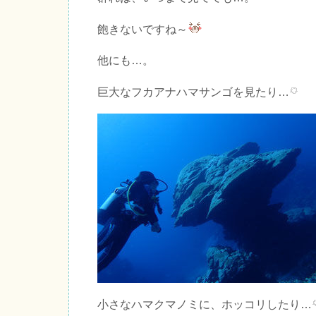
飽きないですね～
他にも…。
巨大なフカアナハマサンゴを見たり…
小さなハマクマノミに、ホッコリしたり…