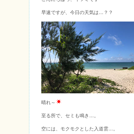
早速ですが、今日の天気は…？？
晴れ～
至る所で、セミも鳴き…。
空には、モクモクとした入道雲…。