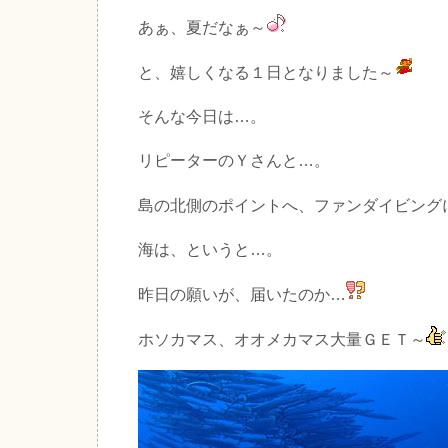
あぁ、夏だなぁ～
と、嬉しくなる１日となりました～
そんな今日は…。
リピーターのＹさんと…。
島の北側のポイントへ、ファンダイビング
海は、というと…。
昨日の願いが、届いたのか…
ホソカマス、オオメカマス大量ＧＥＴ～