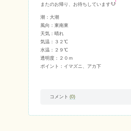
またのお帰り、お待ちしています
潮：大潮
風向：東南東
天気：晴れ
気温：３２℃
水温：２９℃
透明度：２０ｍ
ポイント：イマズニ、アカ下
コメント
(0)