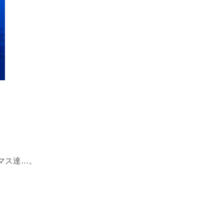
マス達…。