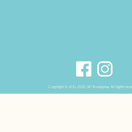
Copyright © 2011-2020 JiC Kumejima. All rights res