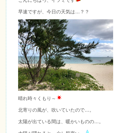
こんにちはっ、イツミです
早速ですが、今日の天気は…？？
晴れ時々くもり～
北寄りの風が、吹いていたので…。
太陽が出ている間は、暖かいものの…。