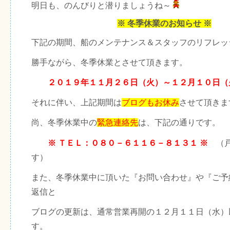
明日も、のんびりと潜りましょうね～
※ 冬季休業のお知らせ ※
下記の期間、船のメンテナンス＆スタッフのリフレッ
勝手ながら、冬季休業とさせて頂きます。
２０１９年１１月２６日（火）～１２月１０日（
それに伴い、上記期間は
ブログもお休み
させて頂きま
尚、冬季休業中の
緊急連絡先
は、下記の通りです。
※ ＴＥＬ：０８０－６１１６－８１３１ ※
（戸
す）
また、冬季休業中に頂いた『お問い合わせ』や『ご予
返信と
ブログの更新は、通常営業再開の１２月１１日（水）
す。