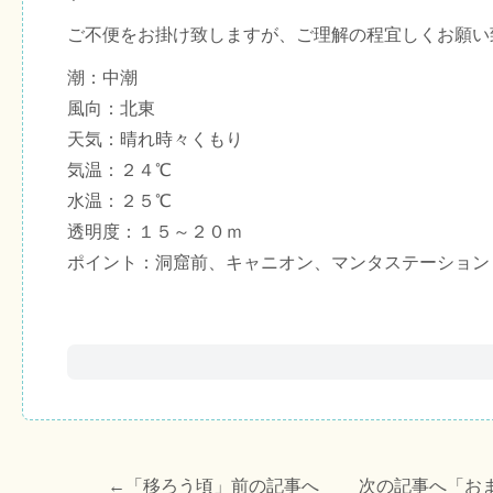
ご不便をお掛け致しますが、ご理解の程宜しくお願い
潮：中潮
風向：北東
天気：晴れ時々くもり
気温：２４℃
水温：２５℃
透明度：１５～２０ｍ
ポイント：洞窟前、キャニオン、マンタステーション
←「
移ろう頃
」前の記事へ 次の記事へ「
お