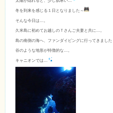
太陽が隠れると、少し肌寒い…
冬を到来を感じる１日となりました～
そんな今日は…。
久米島に初めてお越しのＴさんご夫妻と共に…。
島の南側の海へ、ファンダイビングに行ってきました
谷のような地形が特徴的な…。
キャニオンでは…