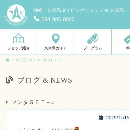
沖縄・久米島ダイビングショップ JiC久米島
098-985-8000
ショップ紹介
久米島ガイド
プログラム
>
ダイビング
>
マンタＧＥＴ～♪
ブログ & NEWS
マンタＧＥＴ～♪
2019/11/15