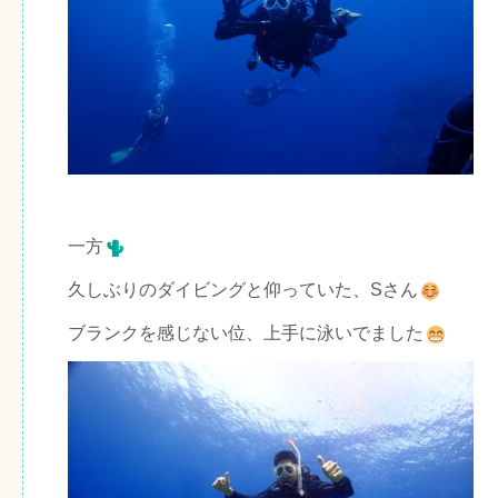
一方
久しぶりのダイビングと仰っていた、Sさん
ブランクを感じない位、上手に泳いでました