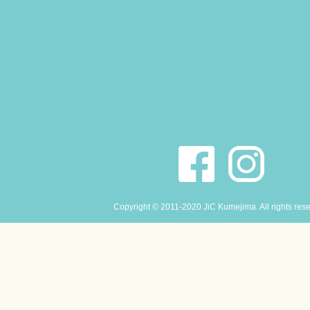
Copyright © 2011-2020 JiC Kumejima. All rights res