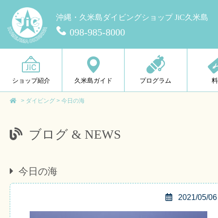
沖縄・久米島ダイビングショップ JiC久米島
098-985-8000
ショップ紹介
久米島ガイド
プログラム
>
ダイビング
>
今日の海
ブログ & NEWS
今日の海
2021/05/06