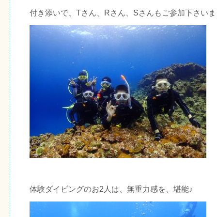
付き添いで、Tさん、Rさん、Sさんもご参加下さいま
体験ダイビングのお2人は、無重力感を、堪能♪