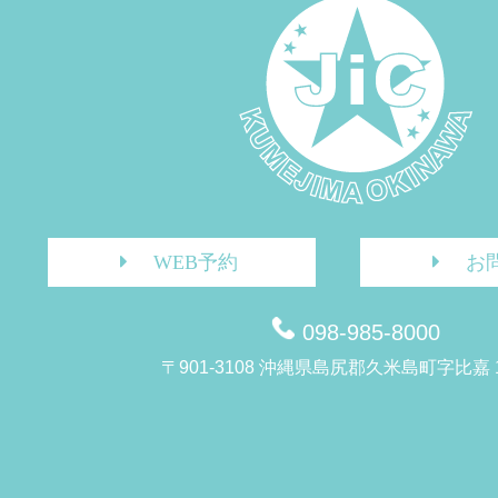
WEB予約
お
098-985-8000
〒901-3108 沖縄県島尻郡久米島町字比嘉 1