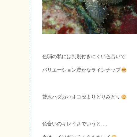
色弱の私には判別付きにくい色合いで
バリエーション豊かなラインナップ
贅沢ハダカハオコゼよりどりみどり
色合いのキレイさでいうと…。