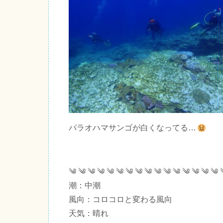
パラオハマサンゴが白くなってる…
༄ ༄ ༄ ༄ ༄ ༄ ༄ ༄ ༄ ༄ ༄ ༄ ༄ ༄ ༄ ༄ 
潮：中潮
風向：コロコロと変わる風向
天気：晴れ