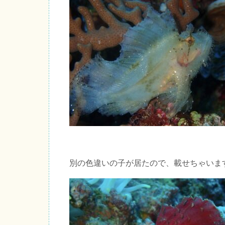
別の色違いの子が居たので、載せちゃいま