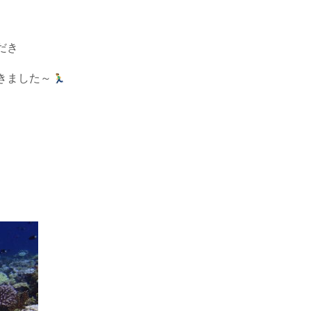
だき
きました～