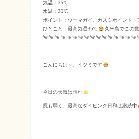
気温：35℃
水温：30℃
ポイント：ウーマガイ、カスミポイント、
ひとこと：最高気温35℃
久米島でこの
༄ ༄ ༄ ༄ ༄ ༄ ༄ ༄ ༄ ༄ ༄ ༄ ༄ ༄ ༄ ༄ 
こんにちは～、イツミです
今日の天気は晴れ
風も弱く、最高なダイビング日和は継続中