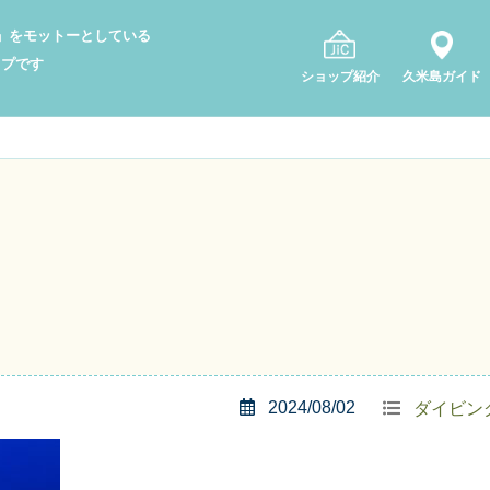
り」をモットーとしている
ップです
ショップ紹介
久米島ガイド
2024/08/02
ダイビン