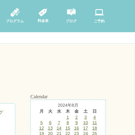
料金表
ブログ
プログラム
ご予約
Calendar
2024年8月
月
火
水
木
金
土
日
グ
1
2
3
4
5
6
7
8
9
10
11
12
13
14
15
16
17
18
19
20
21
22
23
24
25