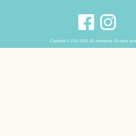
Copyright © 2011-2020 JiC Kumejima. All rights res