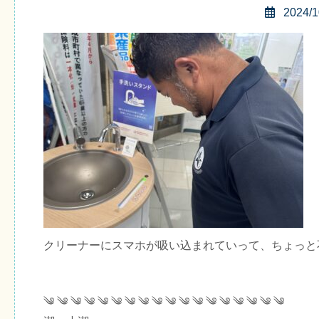
2024/1
クリーナーにスマホが吸い込まれていって、ちょっと
༄ ༄ ༄ ༄ ༄ ༄ ༄ ༄ ༄ ༄ ༄ ༄ ༄ ༄ ༄ ༄ ༄ ༄