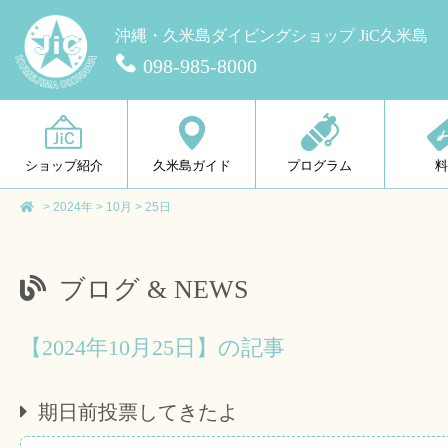
沖縄・久米島ダイビングショップ JiC久米島
098-985-8000
ショップ紹介
久米島ガイド
プログラム
>
2024年
>
10月
>
25日
ブログ & NEWS
【2024年10月25日】の記事
期日前投票してきたよ