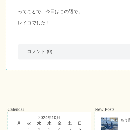
ってことで、今日はこの辺で。
レイコでした！
コメント
(0)
Calendar
New Posts
2024年10月
もう
月
火
水
木
金
土
日
1
2
3
4
5
6