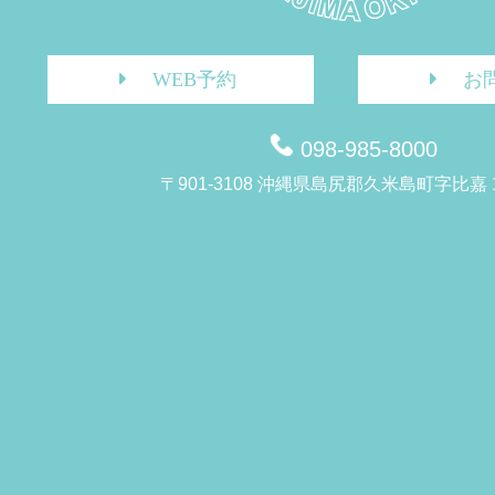
WEB予約
お
098-985-8000
〒901-3108 沖縄県島尻郡久米島町字比嘉 1