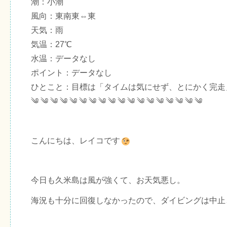
潮：小潮
風向：東南東⇔東
天気：雨
気温：27℃
水温：データなし
ポイント：データなし
ひとこと：目標は「タイムは気にせず、とにかく完走
༄ ༄ ༄ ༄ ༄ ༄ ༄ ༄ ༄ ༄ ༄ ༄ ༄ ༄ ༄ ༄ ༄ ༄
こんにちは、レイコです
今日も久米島は風が強くて、お天気悪し。
海況も十分に回復しなかったので、ダイビングは中止