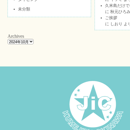
久米島だけで祝
未分類
に
秋元ひろ
ご挨拶
に
しおり
よ
Archives