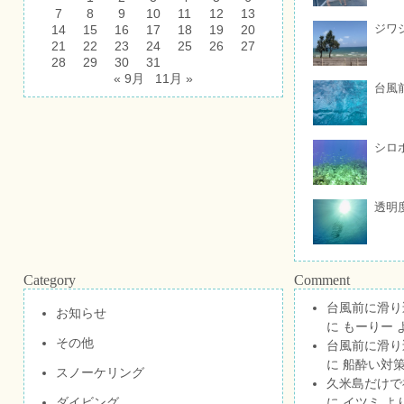
7
8
9
10
11
12
13
ジワ
14
15
16
17
18
19
20
21
22
23
24
25
26
27
28
29
30
31
« 9月
11月 »
台風
シロ
透明
Category
Comment
台風前に滑り
お知らせ
に
もーりー
その他
台風前に滑り
に
船酔い対策
スノーケリング
久米島だけで祝
ダイビング
に
イツミ
よ