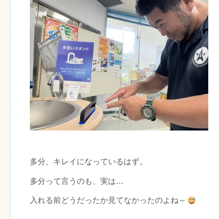
多分、キレイになっているはず。
多分って言うのも、実は…
入れる前どうだったか見てなかったのよね～