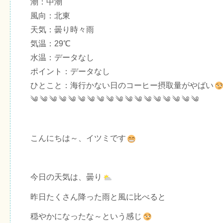
潮：中潮
風向：北東
天気：曇り時々雨
気温：29℃
水温：データなし
ポイント：データなし
ひとこと：海行かない日のコーヒー摂取量がやばい
༄ ༄ ༄ ༄ ༄ ༄ ༄ ༄ ༄ ༄ ༄ ༄ ༄ ༄ ༄ ༄ ༄ ༄
こんにちは～、イツミです
今日の天気は、曇り
昨日たくさん降った雨と風に比べると
穏やかになったな～という感じ