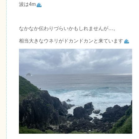
波は4m
なかなか伝わりづらいかもしれませんが…。
相当大きなウネリがドカンドカンと来ています