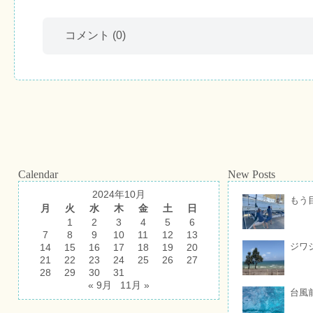
コメント
(0)
Calendar
New Posts
2024年10月
もう
月
火
水
木
金
土
日
1
2
3
4
5
6
7
8
9
10
11
12
13
ジワ
14
15
16
17
18
19
20
21
22
23
24
25
26
27
28
29
30
31
« 9月
11月 »
台風