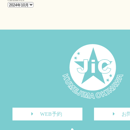
WEB予約
お