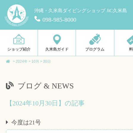
沖縄・久米島ダイビングショップ JiC久米島
098-985-8000
ショップ紹介
久米島ガイド
プログラム
>
2024年
>
10月
>
30日
ブログ & NEWS
【2024年10月30日】の記事
今度は21号