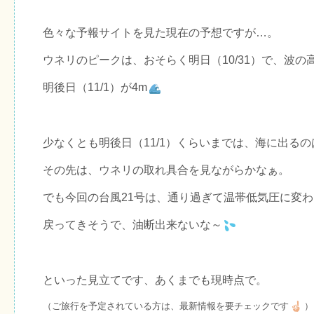
色々な予報サイトを見た現在の予想ですが…。
ウネリのピークは、おそらく明日（10/31）で、波の
明後日（11/1）が4m
少なくとも明後日（11/1）くらいまでは、海に出る
その先は、ウネリの取れ具合を見ながらかなぁ。
でも今回の台風21号は、通り過ぎて温帯低気圧に変
戻ってきそうで、油断出来ないな～
といった見立てです、あくまでも現時点で。
（ご旅行を予定されている方は、最新情報を要チェックです
）