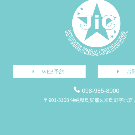
WEB予約
お
098-985-8000
〒901-3108 沖縄県島尻郡久米島町字比嘉 1