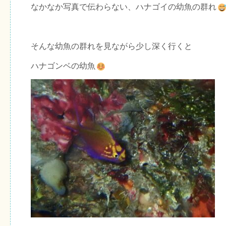
なかなか写真で伝わらない、ハナゴイの幼魚の群れ
そんな幼魚の群れを見ながら少し深く行くと
ハナゴンベの幼魚