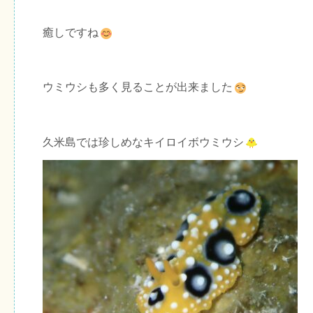
癒しですね
ウミウシも多く見ることが出来ました
久米島では珍しめなキイロイボウミウシ