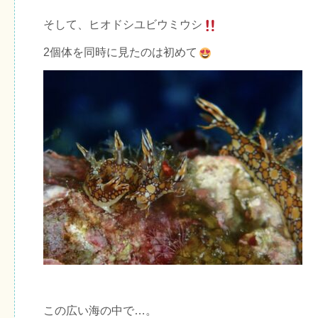
そして、ヒオドシユビウミウシ
2個体を同時に見たのは初めて
この広い海の中で…。