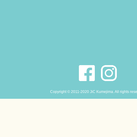
Copyright © 2011-2020 JiC Kumejima. All rights res