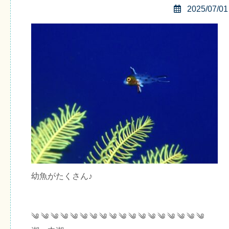
2025/07/01
幼魚がたくさん♪
༄ ༄ ༄ ༄ ༄ ༄ ༄ ༄ ༄ ༄ ༄ ༄ ༄ ༄ ༄ ༄ ༄ ༄