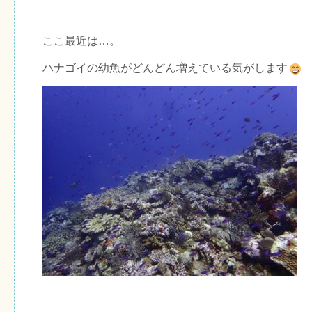
ここ最近は…。
ハナゴイの幼魚がどんどん増えている気がします