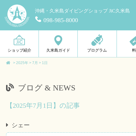
沖縄・久米島ダイビングショップ JiC久米島
098-985-8000
ショップ紹介
久米島ガイド
プログラム
>
2025年
>
7月
>
1日
ブログ & NEWS
【2025年7月1日】の記事
シェー