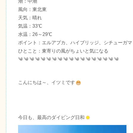
潮：中潮
風向：東北東
天気：晴れ
気温：33℃
水温：26～29℃
ポイント：エルアプカ、ハイブリッジ、シチューガマ
ひとこと：東寄りの風がちょいと気になる
༄ ༄ ༄ ༄ ༄ ༄ ༄ ༄ ༄ ༄ ༄ ༄ ༄ ༄ ༄ ༄ ༄ ༄
こんにちは～、イツミです
今日も、最高のダイビング日和