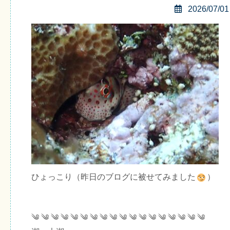
2026/07/01
ひょっこり（昨日のブログに被せてみました
）
༄ ༄ ༄ ༄ ༄ ༄ ༄ ༄ ༄ ༄ ༄ ༄ ༄ ༄ ༄ ༄ ༄ ༄