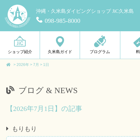
沖縄・久米島ダイビングショップ JiC久米島
098-985-8000
ショップ紹介
久米島ガイド
プログラム
>
2026年
>
7月
>
1日
ブログ & NEWS
【2026年7月1日】の記事
もりもり