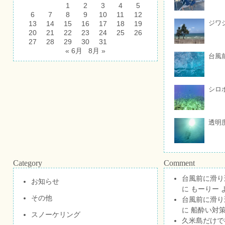
1
2
3
4
5
6
7
8
9
10
11
12
ジワ
13
14
15
16
17
18
19
20
21
22
23
24
25
26
27
28
29
30
31
« 6月
8月 »
台風
シロ
透明
Category
Comment
台風前に滑り
お知らせ
に
もーりー
その他
台風前に滑り
に
船酔い対策
スノーケリング
久米島だけで祝