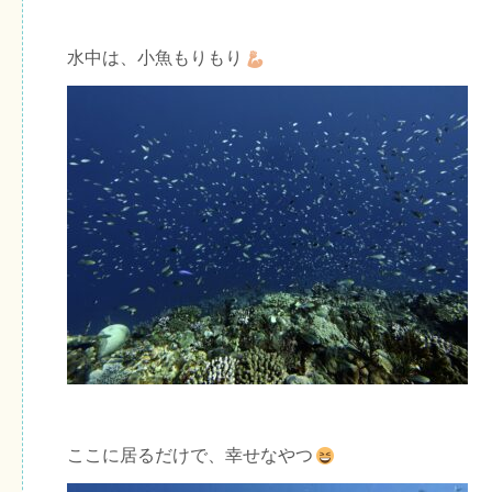
水中は、小魚もりもり
ここに居るだけで、幸せなやつ