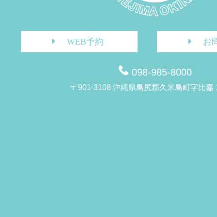
WEB予約
お
098-985-8000
〒901-3108 沖縄県島尻郡久米島町字比嘉 1