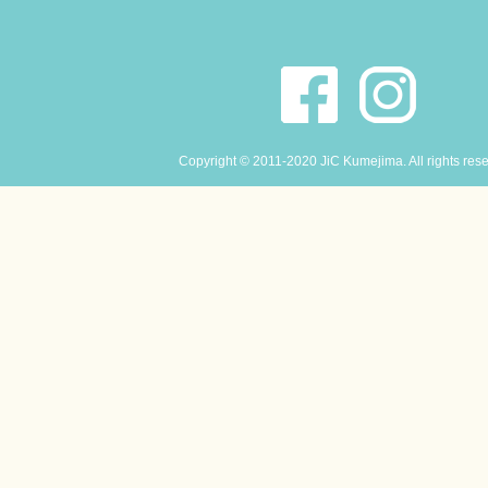
Copyright © 2011-2020 JiC Kumejima. All rights res