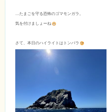
…たまごを守る恐怖のゴマモンガラ。
気を付けましょーね
さて、本日のハイライトはトンバラ