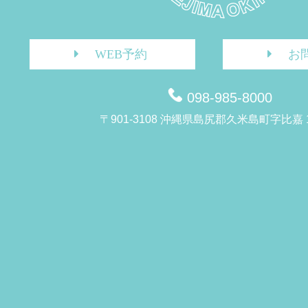
WEB予約
お
098-985-8000
〒901-3108 沖縄県島尻郡久米島町字比嘉 1