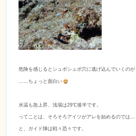
危険を感じるとシュポシュポ穴に逃げ込んでいくのが
……ちょっと面白い
水温も急上昇、浅場は29℃後半です。
ってことは、そろそろアイツがアレを始めるのでは…
と、ガイド陣は戦々恐々です。