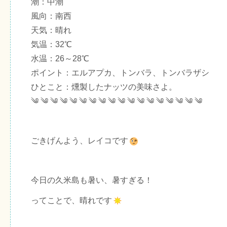
潮：中潮
風向：南西
天気：晴れ
気温：32℃
水温：26～28℃
ポイント：エルアプカ、トンバラ、トンバラザシ
ひとこと：燻製したナッツの美味さよ。
༄ ༄ ༄ ༄ ༄ ༄ ༄ ༄ ༄ ༄ ༄ ༄ ༄ ༄ ༄ ༄ ༄ ༄
ごきげんよう、レイコです
今日の久米島も暑い、暑すぎる！
ってことで、晴れです