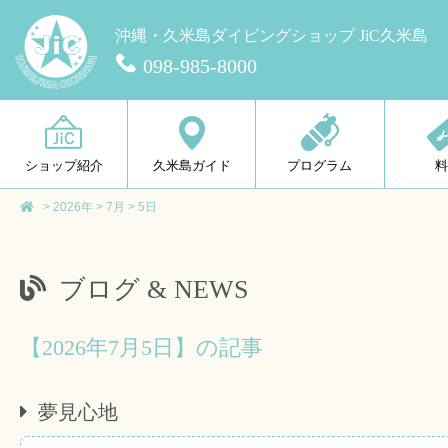
沖縄・久米島ダイビングショップ JiC久米島
098-985-8000
ショップ紹介
久米島ガイド
プログラム
>
2026年
>
7月
>
5日
ブログ & NEWS
【2026年7月5日】の記事
夢見心地