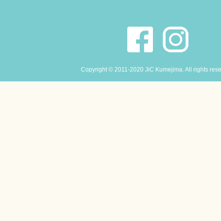
Copyright © 2011-2020 JiC Kumejima. All rights res