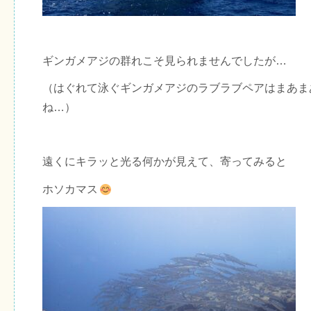
ギンガメアジの群れこそ見られませんでしたが…
（はぐれて泳ぐギンガメアジのラブラブペアはまあま
ね…）
遠くにキラッと光る何かが見えて、寄ってみると
ホソカマス