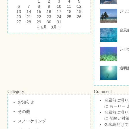
1
2
3
4
5
6
7
8
9
10
11
12
ジワ
13
14
15
16
17
18
19
20
21
22
23
24
25
26
27
28
29
30
31
« 6月
8月 »
台風
シロ
透明
Category
Comment
台風前に滑り
お知らせ
に
もーりー
その他
台風前に滑り
に
船酔い対策
スノーケリング
久米島だけで祝