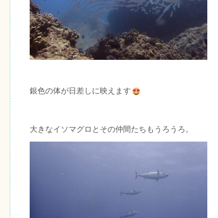
銀色の体が日差しに映えます
大きなイソマグロとその仲間たちもうろうろ。