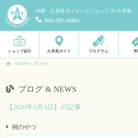
沖縄・久米島ダイビングショップ JiC久米島
098-985-8000
ショップ紹介
久米島ガイド
プログラム
>
2020年
>
2月
>
4日
ブログ & NEWS
【2020年2月4日】の記事
例のやつ