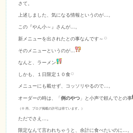
さて。
上述しました、気になる情報というのが…。
この『やん小～』さんが…。
新メニューを出されたとの事なんです～
そのメニューというのが…
なんと、ラーメン
しかも、１日限定１０食
メニューにも載せず、コッソリやるので…。
オーダーの時は、「
例のやつ
」と小声で頼んでとの事
（※ 尚、ブログ掲載の許可は得ています。）
ただでさえ…。
限定なんて言われちゃうと、余計に食べたいのに…。