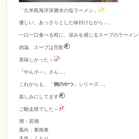
「久米島海洋深層水の塩ラーメン」
優しい、あっさりとした味付けながら…。
一口一口食べる程に、深みを感じるスープのラーメン
勿論、スープは完飲
美味しかった～
『やん小～』さん…。
これからも、「
例のやつ
」シリーズ…。
楽しみにしてます
ご馳走様でした～
潮：若潮
風向：東南東
天気：くもり