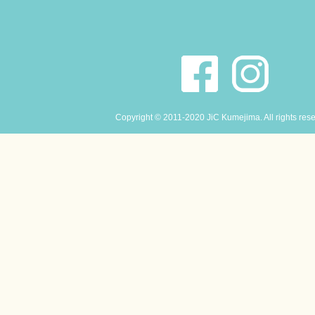
Copyright © 2011-2020 JiC Kumejima. All rights res