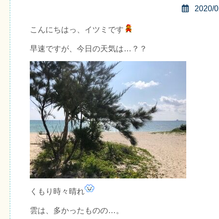
2020/0
こんにちはっ、イツミです
早速ですが、今日の天気は…？？
くもり時々晴れ
雲は、多かったものの…。