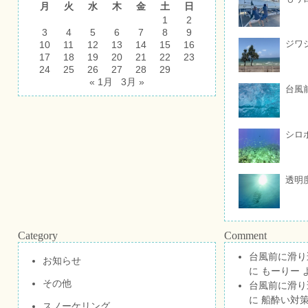
月
火
水
木
金
土
日
1
2
3
4
5
6
7
8
9
ジワ
10
11
12
13
14
15
16
17
18
19
20
21
22
23
24
25
26
27
28
29
« 1月
3月 »
台風
シロ
透明
Category
Comment
台風前に滑り
お知らせ
に
もーりー
その他
台風前に滑り
に
船酔い対策
スノーケリング