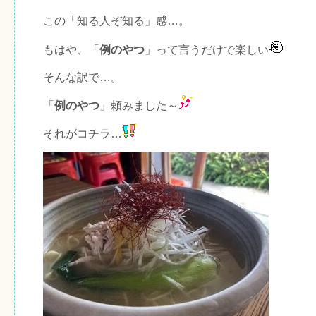
この「知る人ぞ知る」感…。
もはや、「
例のやつ
」って言うだけで楽しい
そんな訳で…。
「
例のやつ
」頼みました～
それがコチラ…