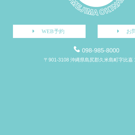
WEB予約
お
098-985-8000
〒901-3108 沖縄県島尻郡久米島町字比嘉 1