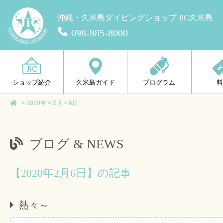
沖縄・久米島ダイビングショップ JiC久米島
098-985-8000
ショップ紹介
久米島ガイド
プログラム
>
2020年
>
2月
>
6日
ブログ & NEWS
【2020年2月6日】の記事
熱々～