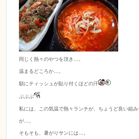
同じく熱々のやつを頂き…。
温まるどころか…。
額にティッシュが貼り付くほどの汗
ぷぷぷ
私には、この気温で熱々ランチが、ちょうど良い組み
が…。
そもそも、暑がりサンには…。