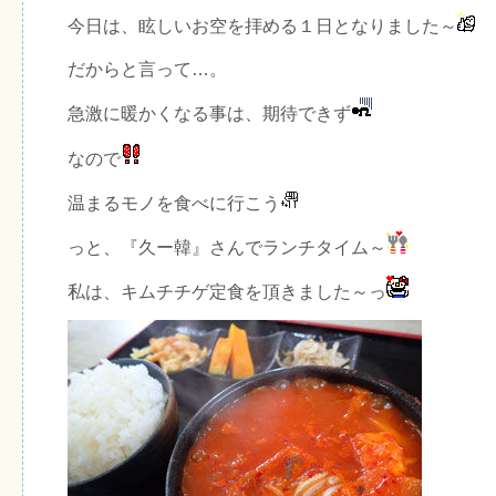
今日は、眩しいお空を拝める１日となりました～
だからと言って…。
急激に暖かくなる事は、期待できず
なので
温まるモノを食べに行こう
っと、『久ー韓』さんでランチタイム～
私は、キムチチゲ定食を頂きました～っ