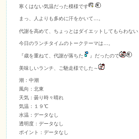
寒くはない気温だった模様です
まっ、人よりも多めに汗をかいて…。
代謝を高めて、ちょっとはダイエットしてもらわない
今日のランチタイムのトークテーマは…。
『歳を重ねて、代謝が落ちた
』だったので
美味しいランチ、ご馳走様でした～
潮：中潮
風向：北東
天気：曇り時々晴れ
気温：１９℃
水温：データなし
透明度：データなし
ポイント：データなし