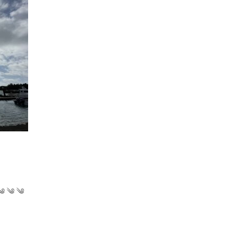
 ༄ ༄ ༄