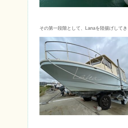
その第一段階として、Lanaを陸揚げして