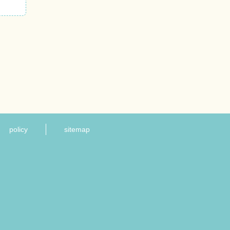
policy
sitemap