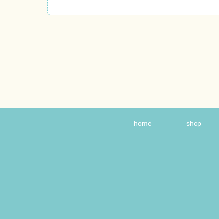
home
shop