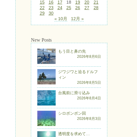
15
16
17
18
19
20
21
22
23
24
25
26
27
28
29
30
« 10月
12月 »
New Posts
もう目と鼻の先
2026年8月6日
ジワジワと迫るドルフ
ィン
2026年8月5日
台風前に滑り込み
2026年8月4日
シロボンボン回
2026年8月3日
透明度を求めて…