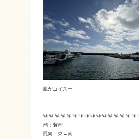
風がゴイスー
༄ ༄ ༄ ༄ ༄ ༄ ༄ ༄ ༄ ༄ ༄ ༄ ༄ ༄ ༄ ༄
潮：若潮
風向：東→南