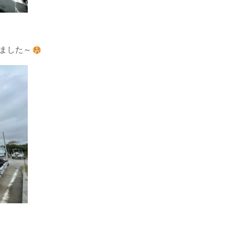
きました～