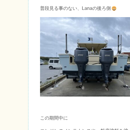
普段見る事のない、Lanaの後ろ側
この期間中に