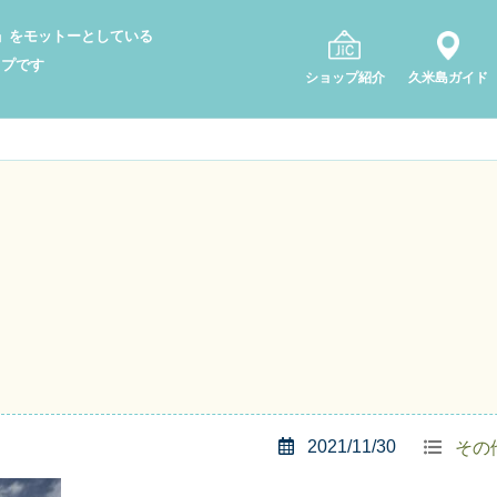
り」をモットーとしている
ップです
ショップ紹介
久米島ガイド
2021/11/30
その