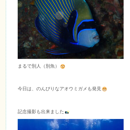
まるで別人（別魚）
今日は、のんびりなアオウミガメも発見
記念撮影も出来ました