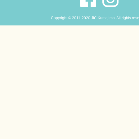
Copyright © 2011-2020 JiC Kumejima. All rights res