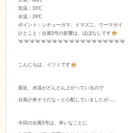
気温：33℃
水温：29℃
ポイント：シチューガマ、イマズニ、ウーマガイ
ひとこと：台風5号の影響は、ほぼなしです
༄ ༄ ༄ ༄ ༄ ༄ ༄ ༄ ༄ ༄ ༄ ༄ ༄ ༄ ༄ ༄ ༄ ༄ ༄
こんにちは、イツミです
最近、水温がどんどん上がっているので
台風が来そうだな～と心配していましたが…。
今回の台風5号は、幸いなことに