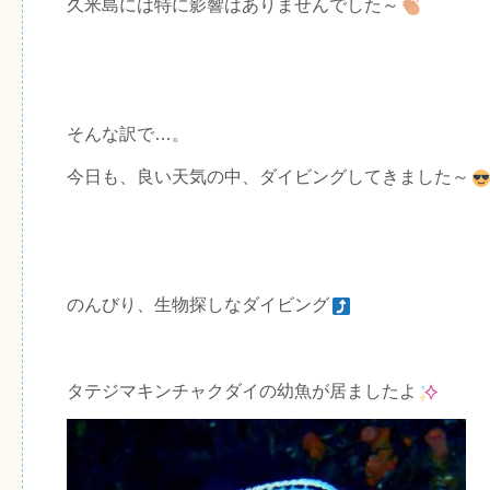
久米島には特に影響はありませんでした～
そんな訳で…。
今日も、良い天気の中、ダイビングしてきました～
のんびり、生物探しなダイビング
タテジマキンチャクダイの幼魚が居ましたよ