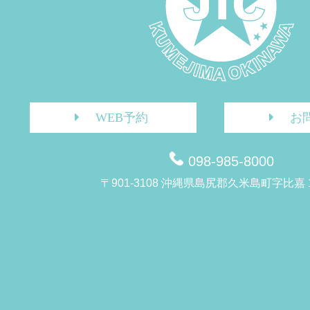
WEB予約
お
098-985-8000
〒901-3108 沖縄県島尻郡久米島町字比嘉 1