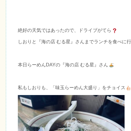
絶好の天気ではあったので、ドライブがてら
しおりと『海の店 むる星』さんまでランチを食べに
本日らーめんDAYの『海の店 むる星』さん
私もしおりも、「味玉らーめん大盛り」をチョイス