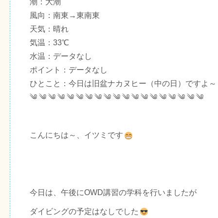
潮：大潮
風向：南東→東南東
天気：晴れ
気温：33℃
水温：データなし
ポイント：データなし
ひとこと：今日は旧盆ナカヌヒー（中の日）ですよ～
༄ ༄ ༄ ༄ ༄ ༄ ༄ ༄ ༄ ༄ ༄ ༄ ༄ ༄ ༄ ༄ ༄ ༄ ༄
こんにちは～、イツミです
今日は、午後にOWD講習の学科を行いましたが
ダイビングの予定はなしでした