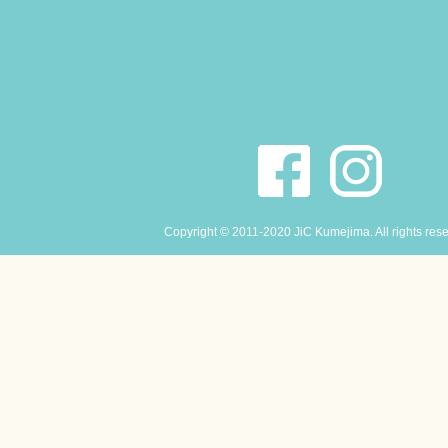
Copyright © 2011-2020 JiC Kumejima. All rights res