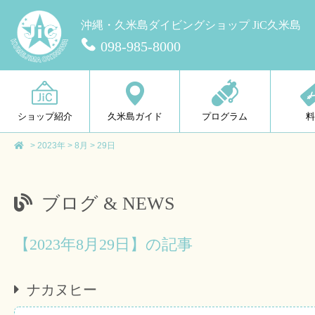
沖縄・久米島ダイビングショップ JiC久米島
098-985-8000
ショップ紹介
久米島ガイド
プログラム
>
2023年
>
8月
>
29日
ブログ & NEWS
【2023年8月29日】の記事
ナカヌヒー