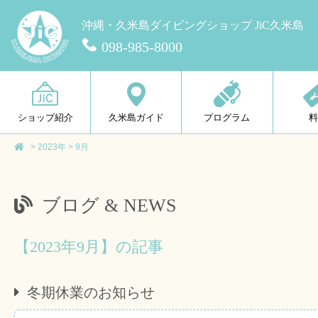
沖縄・久米島ダイビングショップ JiC久米島
098-985-8000
ショップ紹介
久米島ガイド
プログラム
>
2023年
>
9月
ブログ & NEWS
【2023年9月】の記事
冬期休業のお知らせ