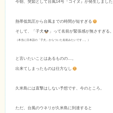
今朝、突如として台風14号『コイヌ』が発生しまし
熱帯低気圧から台風までの時間が短すぎる
そして、「子犬
」って名前が緊張感が無さすぎる
（本当に日本語の「子犬」からついた名前みたいです…。）
と言いたいことはあるものの…。
出来てしまったものは仕方なし
久米島には直撃はしない予想です、今のところ。
ただ、台風のウネリが久米島に到達すると