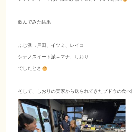
飲んでみた結果
ふじ派→戸田、イツミ、レイコ
シナノスイート派→マナ、しおり
でしたとさ
そして、しおりの実家から送られてきたブドウの食べ