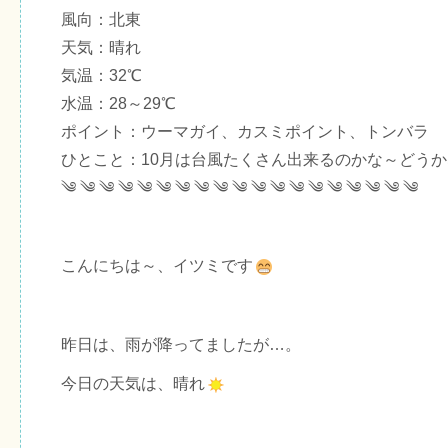
風向：北東
天気：晴れ
気温：32℃
水温：28～29℃
ポイント：ウーマガイ、カスミポイント、トンバラ
ひとこと：10月は台風たくさん出来るのかな～どう
༄ ༄ ༄ ༄ ༄ ༄ ༄ ༄ ༄ ༄ ༄ ༄ ༄ ༄ ༄ ༄ ༄ ༄ ༄
こんにちは～、イツミです
昨日は、雨が降ってましたが…。
今日の天気は、晴れ