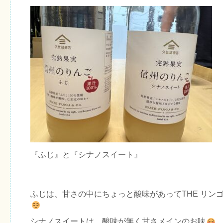
『ふじ』と『シナノスイート』
ふじは、甘さの中にちょっと酸味があってTHE リン
シナノスイートは、酸味が無く甘さメインのお味