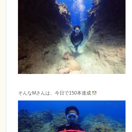
そんなMさんは、今日で150本達成