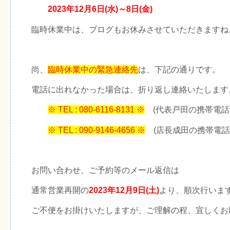
2023年12月6日(水)～8日(金)
臨時休業中は、ブログもお休みさせていただきますね
尚、
臨時休業中の緊急連絡先
は、下記の通りです。
電話に出れなかった場合は、折り返し連絡いたします
※ TEL : 080-6116-8131 ※
(代表戸田の携帯電話
※ TEL : 090-9146-4656 ※
(店長成田の携帯電話
お問い合わせ、ご予約等のメール返信は
通常営業再開の
2023年12月9日(土)
より、順次行いま
ご不便をお掛けいたしますが、ご理解の程、宜しくお