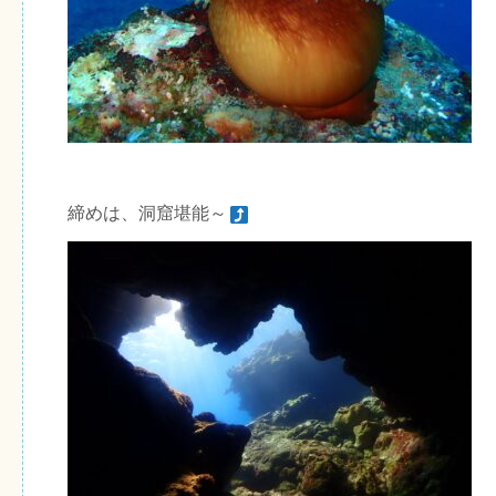
締めは、洞窟堪能～