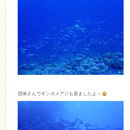
団体さんでギンガメアジも居ましたよ～