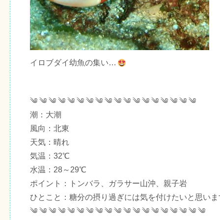
イロブダイ幼魚の集い…
༄ ༄ ༄ ༄ ༄ ༄ ༄ ༄ ༄ ༄ ༄ ༄ ༄ ༄ ༄ ༄ ༄ ༄
潮：大潮
風向：北東
天気：晴れ
気温：32℃
水温：28～29℃
ポイント：トンバラ、ガラサー山沖、親子岩
ひとこと：糖分の摂り過ぎには気を付けたいと思いま
༄ ༄ ༄ ༄ ༄ ༄ ༄ ༄ ༄ ༄ ༄ ༄ ༄ ༄ ༄ ༄ ༄ ༄ ༄