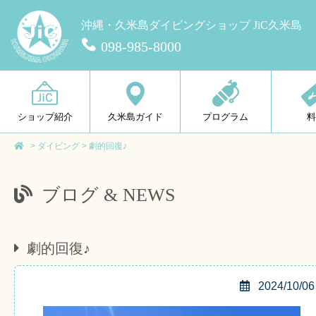
沖縄・久米島ダイビングショップ JiC久米島
098-985-8000
ショップ紹介
久米島ガイド
プログラム
>
ダイビング
>
劇的回復♪
ブログ & NEWS
劇的回復♪
2024/10/06