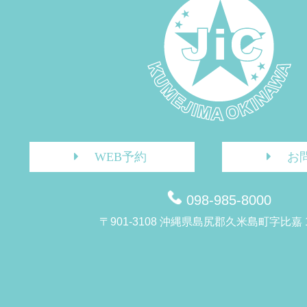
WEB予約
お
098-985-8000
〒901-3108 沖縄県島尻郡久米島町字比嘉 1