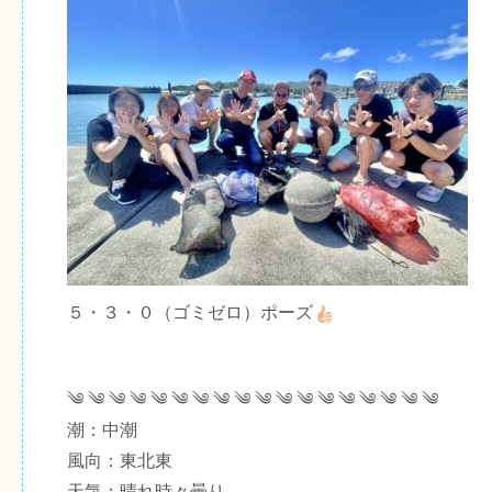
５・３・０（ゴミゼロ）ポーズ
༄ ༄ ༄ ༄ ༄ ༄ ༄ ༄ ༄ ༄ ༄ ༄ ༄ ༄ ༄ ༄ ༄ ༄
潮：中潮
風向：東北東
天気：晴れ時々曇り