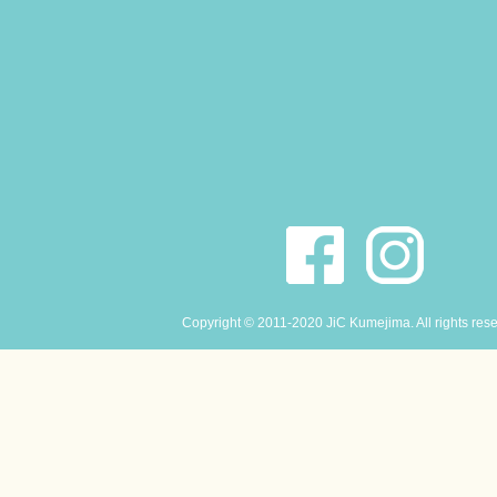
Copyright © 2011-2020 JiC Kumejima. All rights res