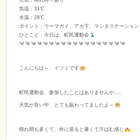
気温：31℃
水温：28℃
ポイント：ウーマガイ、アカ下、マンタステーション
ひとこと：今日は、町民運動会
༄ ༄ ༄ ༄ ༄ ༄ ༄ ༄ ༄ ༄ ༄ ༄ ༄ ༄ ༄ ༄ ༄ ༄
こんにちは～、イツミです
町民運動会、参加したことはありませんが…。
天気が良い中、とても賑わってましたよ～
晴れ間も多くて、外に居ると暑くて汗ばむ感じ