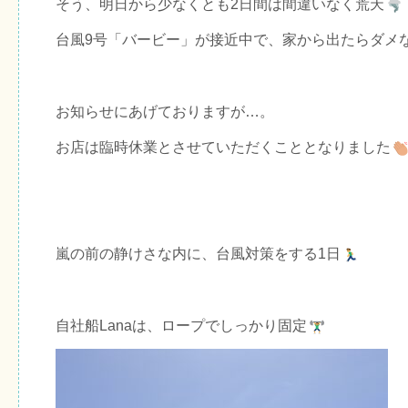
そう、明日から少なくとも2日間は間違いなく荒天
台風9号「バービー」が接近中で、家から出たらダメ
お知らせ
にあげておりますが…。
お店は臨時休業とさせていただくこととなりました
嵐の前の静けさな内に、台風対策をする1日
自社船Lanaは、ロープでしっかり固定