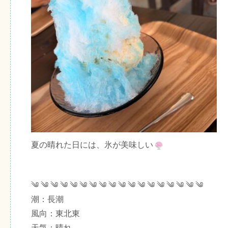
夏の晴れた日には、氷が美味しい
༄ ༄ ༄ ༄ ༄ ༄ ༄ ༄ ༄ ༄ ༄ ༄ ༄ ༄ ༄ ༄ ༄ ༄
潮：長潮
風向：東北東
天気：晴れ