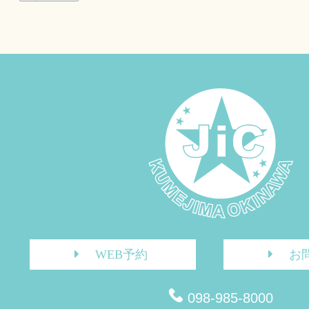
WEB予約
お
098-985-8000