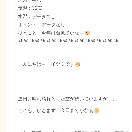
気温：32℃
水温：データなし
ポイント：データなし
ひとこと：今年は台風多いな～
༄ ༄ ༄ ༄ ༄ ༄ ༄ ༄ ༄ ༄ ༄ ༄ ༄ ༄ ༄ ༄ ༄ ༄
こんにちは～、イツミです
連日、晴れ晴れとした空が続いていますが…。
これも、ひとまず、今日までかなぁ