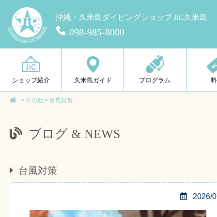
沖縄・久米島ダイビングショップ JiC久米島
098-985-8000
ショップ紹介
久米島ガイド
プログラム
>
その他
>
台風対策
ブログ & NEWS
台風対策
2026/0