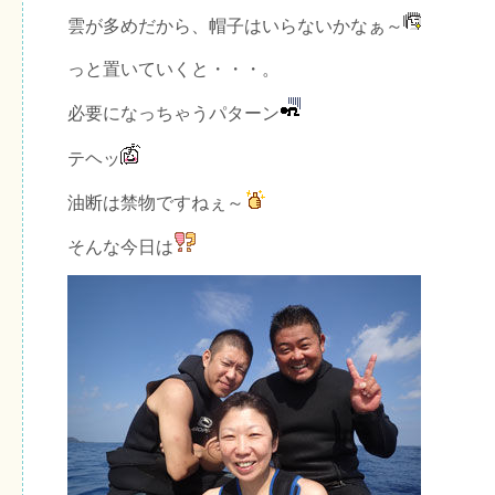
雲が多めだから、帽子はいらないかなぁ～
っと置いていくと・・・。
必要になっちゃうパターン
テヘッ
油断は禁物ですねぇ～
そんな今日は