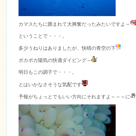
カマスたちに囲まれて大興奮だったみたいですよ～
ということで・・・。
多少うねりはありましたが、快晴の青空の下
ポカポカ陽気の快適ダイビング～
明日もこの調子で・・・。
とはいかなさそうな気配です
予報がちょっとでもいい方向にそれますよ～～～に