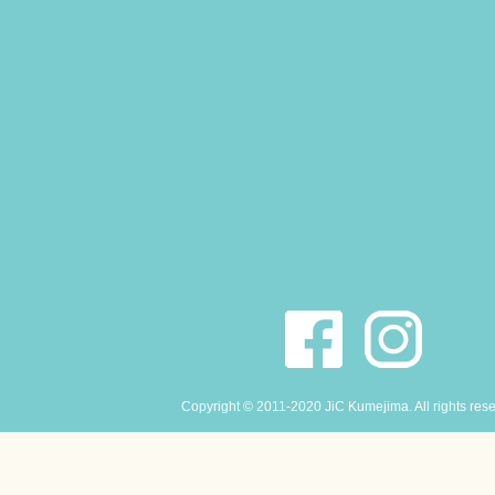
Copyright © 2011-2020 JiC Kumejima. All rights res