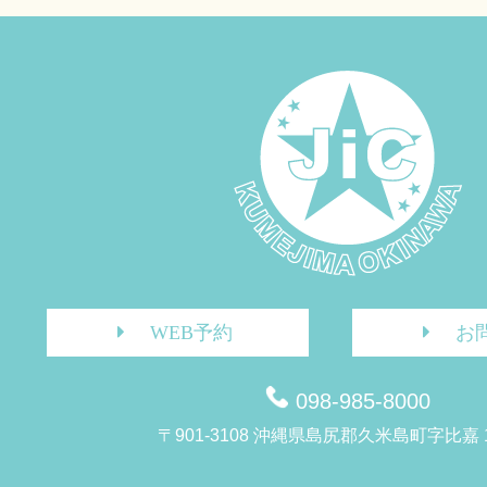
WEB予約
お
098-985-8000
〒901-3108 沖縄県島尻郡久米島町字比嘉 1