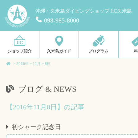
沖縄・久米島ダイビングショップ JiC久米島
098-985-8000
ショップ紹介
久米島ガイド
プログラム
>
2016年
>
11月
>
8日
ブログ & NEWS
【2016年11月8日】の記事
初シャーク記念日