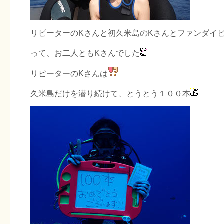
リピーターのKさんと初久米島のKさんとファンダイ
って、お二人ともKさんでした
リピーターのKさんは
久米島だけを潜り続けて、とうとう１００本