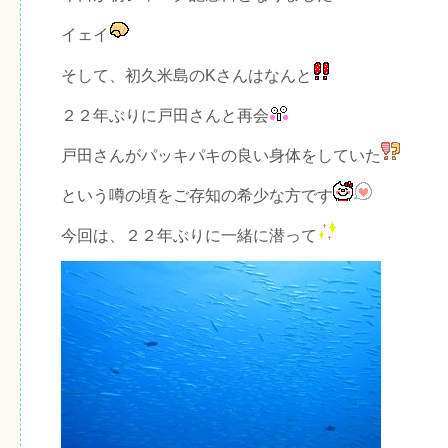
イェイ
そして、初久米島のKさんはなんと
２２年ぶりに戸田さんと再会
戸田さんがパッキパキの良い身体をしていた
という噂の頃をご存知の希少な方です
今回は、２２年ぶりに一緒に潜って