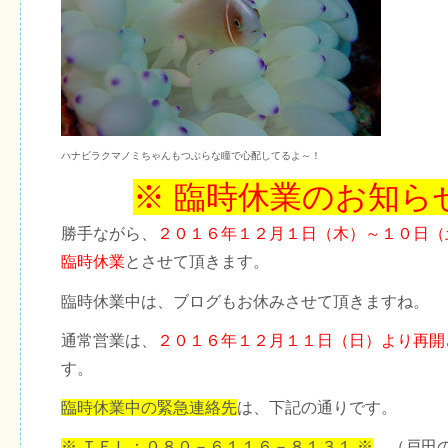
ハナビラクマノミちゃんもつぶらな瞳で心配してるよ～！
※ 臨時休業のお知ら
勝手ながら、
２０１６年１２月１日（木）～１０日（
臨時休業
とさせて頂きます。
臨時休業中は、ブログもお休みさせて頂きますね。
通常営業は、
２０１６年１２月１１日（日）より再開
す。
臨時休業中の緊急連絡先
は、下記の通りです。
※ ＴＥＬ：０８０－６１１６－８１３１ ※
（戸田の