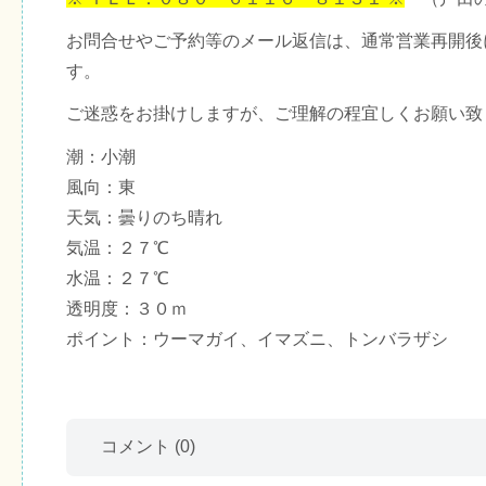
お問合せやご予約等のメール返信は、通常営業再開後
す。
ご迷惑をお掛けしますが、ご理解の程宜しくお願い致
潮：小潮
風向：東
天気：曇りのち晴れ
気温：２７℃
水温：２７℃
透明度：３０ｍ
ポイント：ウーマガイ、イマズニ、トンバラザシ
コメント
(0)