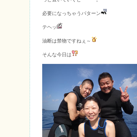
必要になっちゃうパターン
テヘッ
油断は禁物ですねぇ～
そんな今日は