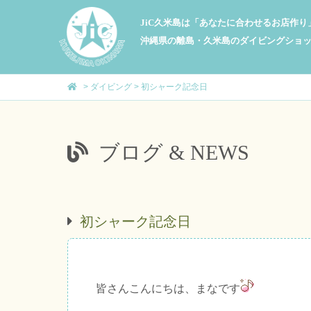
JiC久米島は「あなたに合わせるお店作
沖縄県の離島・久米島のダイビングショ
>
ダイビング
>
初シャーク記念日
ブログ & NEWS
初シャーク記念日
皆さんこんにちは、まなです