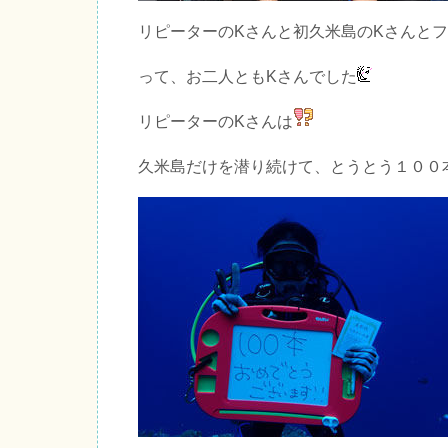
リピーターのKさんと初久米島のKさんと
って、お二人ともKさんでした
リピーターのKさんは
久米島だけを潜り続けて、とうとう１００