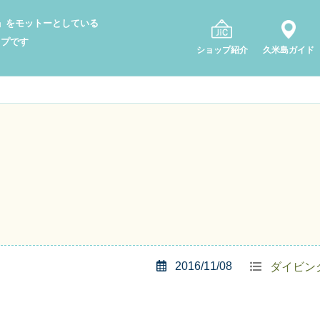
り」をモットーとしている
ップです
ショップ紹介
久米島ガイド
2016/11/08
ダイビン