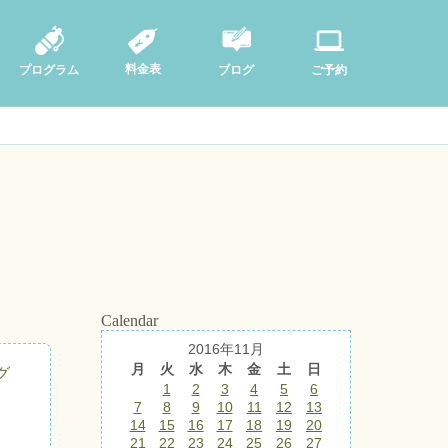
料金表
ブログ
プログラム
ご予約
Calendar
2016年11月
月
火
水
木
金
土
日
グ
1
2
3
4
5
6
7
8
9
10
11
12
13
14
15
16
17
18
19
20
21
22
23
24
25
26
27