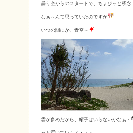
曇り空からのスタートで、ちょぴっと残念
なぁ～んて思っていたのですが
いつの間にか、青空～
雲が多めだから、帽子はいらないかなぁ～
っと置いていくと・・・。