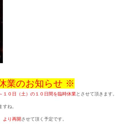
時休業のお知らせ ※
～１０日（土）の１０日間を臨時休業
とさせて頂きます。
ますね。
）より再開
させて頂く予定です。