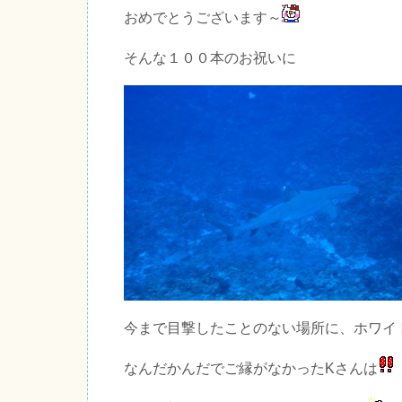
おめでとうございます～
そんな１００本のお祝いに
今まで目撃したことのない場所に、ホワイ
なんだかんだでご縁がなかったKさんは