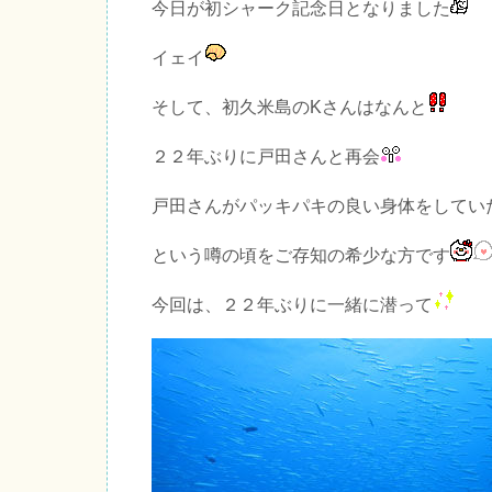
今日が初シャーク記念日となりました
イェイ
そして、初久米島のKさんはなんと
２２年ぶりに戸田さんと再会
戸田さんがパッキパキの良い身体をしてい
という噂の頃をご存知の希少な方です
今回は、２２年ぶりに一緒に潜って