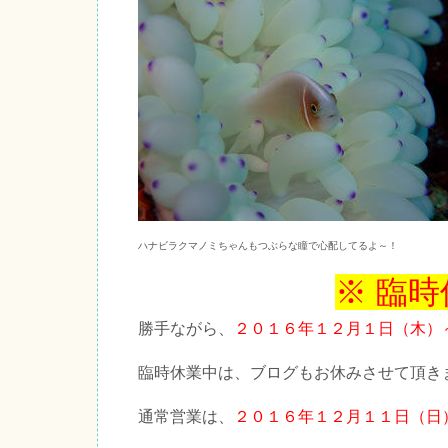
ハナビラクマノミちゃんもつぶらな瞳で心配してるよ～！
※ 臨
勝手ながら、
２０１６年１２月１日（木）
臨時休業中は、ブログもお休みさせて頂き
通常営業は、
２０１６年１２月１１日（日