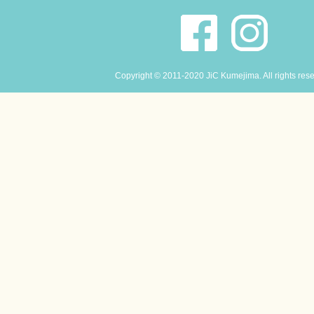
Copyright © 2011-2020 JiC Kumejima. All rights res