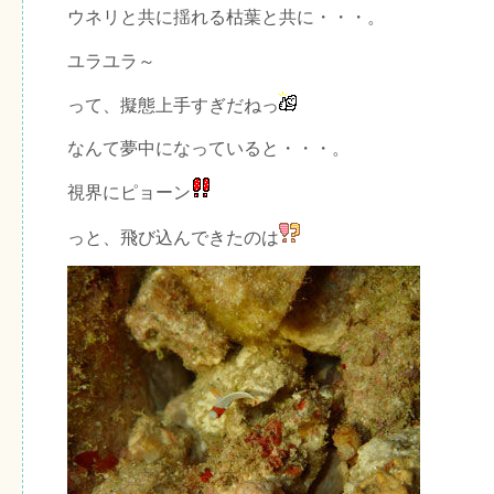
ウネリと共に揺れる枯葉と共に・・・。
ユラユラ～
って、擬態上手すぎだねっ
なんて夢中になっていると・・・。
視界にピョーン
っと、飛び込んできたのは