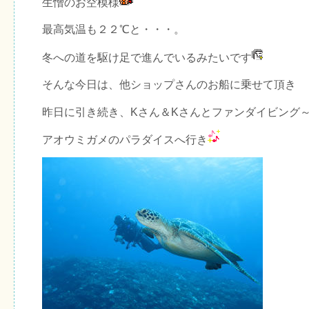
生憎のお空模様
最高気温も２２℃と・・・。
冬への道を駆け足で進んでいるみたいです
そんな今日は、他ショップさんのお船に乗せて頂き
昨日に引き続き、Kさん＆Kさんとファンダイビング
アオウミガメのパラダイスへ行き