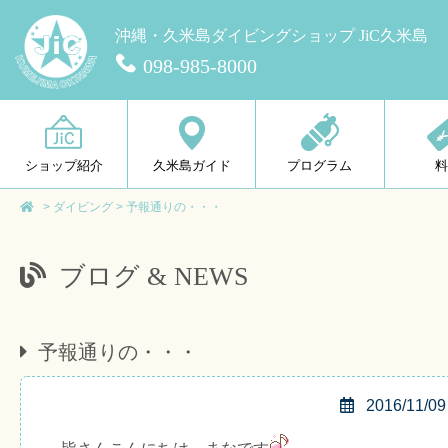
沖縄・久米島ダイビングショップ JiC久米島
098-985-8000
ショップ紹介
久米島ガイド
プログラム
>
ダイビング
>
予報通りの・・・
ブログ & NEWS
予報通りの・・・
2016/11/09