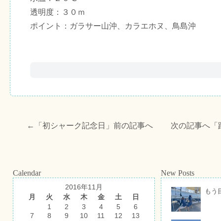
透明度：３０ｍ
ポイント：ガラサー山沖、カラエホヌ、鳥島沖
←「
初シャーク記念日
」前の記事へ 次の記事へ「
Calendar
New Posts
2016年11月
もう
月
火
水
木
金
土
日
1
2
3
4
5
6
7
8
9
10
11
12
13