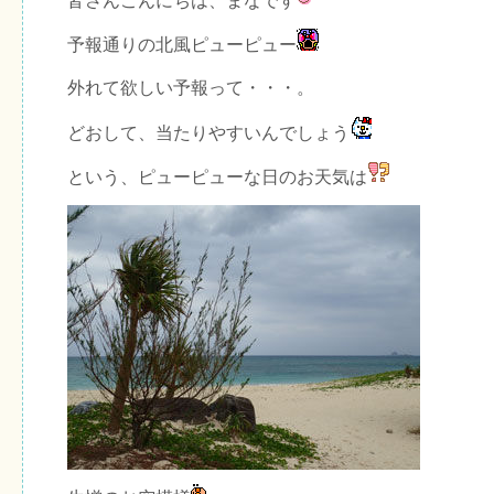
皆さんこんにちは、まなです
予報通りの北風ピューピュー
外れて欲しい予報って・・・。
どおして、当たりやすいんでしょう
という、ピューピューな日のお天気は