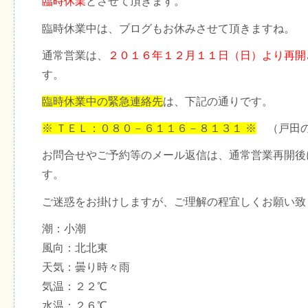
臨時休業
とさせて頂きます。
臨時休業中は、ブログもお休みさせて頂きますね。
通常営業は、
２０１６年１２月１１日（日）より再開
す。
臨時休業中の緊急連絡先
は、下記の通りです。
※ ＴＥＬ：０８０－６１１６－８１３１ ※
（戸田の
お問合せやご予約等のメール返信は、通常営業再開後
す。
ご迷惑をお掛けしますが、ご理解の程宜しくお願い致
潮：小潮
風向：北北東
天気：曇り時々雨
気温：２２℃
水温：２６℃