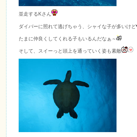
並走するKさん
ダイバーに照れて逃げちゃう、シャイな子が多いけど
たまに仲良くしてくれる子もいるんだなぁ～
そして、スイーっと頭上を通っていく姿も素敵