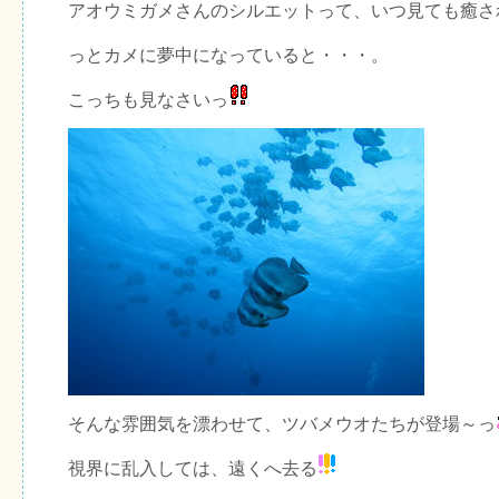
アオウミガメさんのシルエットって、いつ見ても癒さ
っとカメに夢中になっていると・・・。
こっちも見なさいっ
そんな雰囲気を漂わせて、ツバメウオたちが登場～っ
視界に乱入しては、遠くへ去る