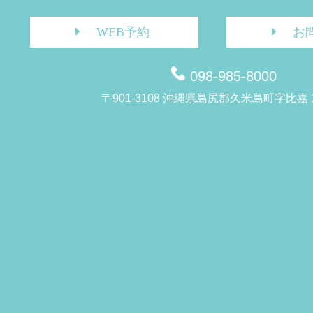
WEB予約
お
098-985-8000
〒901-3108 沖縄県島尻郡久米島町字比嘉 1