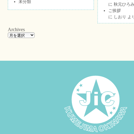
未分類
に
秋元ひろ
ご挨拶
に
しおり
よ
Archives