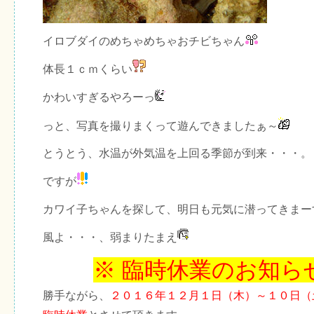
イロブダイのめちゃめちゃおチビちゃん
体長１ｃｍくらい
かわいすぎるやろーっ
っと、写真を撮りまくって遊んできましたぁ～
とうとう、水温が外気温を上回る季節が到来・・・。
ですが
カワイ子ちゃんを探して、明日も元気に潜ってきまー
風よ・・・、弱まりたまえ
※ 臨時休業のお知ら
勝手ながら、
２０１６年１２月１日（木）～１０日（