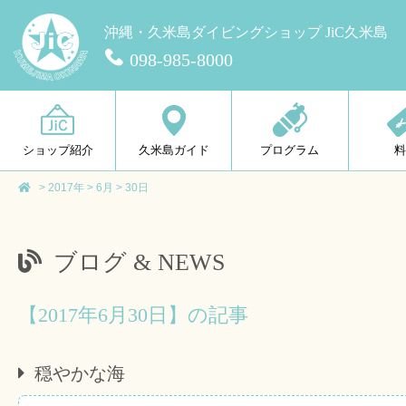
沖縄・久米島ダイビングショップ JiC久米島
098-985-8000
ショップ紹介
久米島ガイド
プログラム
>
2017年
>
6月
>
30日
ブログ & NEWS
【2017年6月30日】の記事
穏やかな海