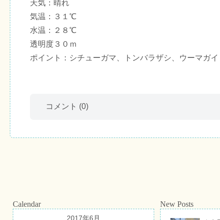
天気：晴れ
気温：３１℃
水温：２８℃
透明度３０ｍ
ポイント：シチューガマ、トンバラザシ、ウーマガイ
コメント
(0)
Calendar
New Posts
2017年6月