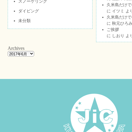
スノーケリング
久米島だけで祝
ダイビング
に
イツミ
よ
久米島だけで祝
未分類
に
秋元ひろ
ご挨拶
に
しおり
よ
Archives