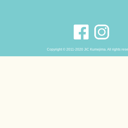
Copyright © 2011-2020 JiC Kumejima. All rights res