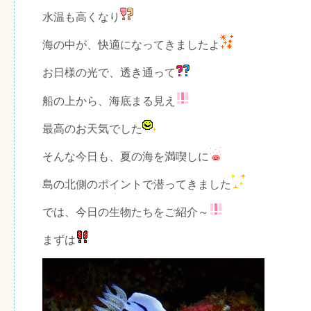
水温も高くなり
海の中が、快適になってきましたよ
お日様の光で、透き通って
船の上から、海底まる見え
最高のお天気でした
そんな今日も、夏の海を満喫しに
島の北側のポイントで潜ってきました
では、今日の生物たちをご紹介～
まずは