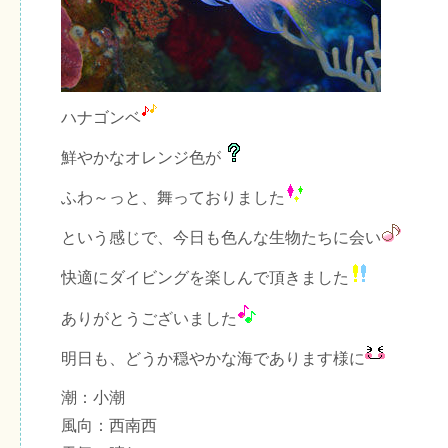
ハナゴンベ
鮮やかなオレンジ色が
ふわ～っと、舞っておりました
という感じで、今日も色んな生物たちに会い
快適にダイビングを楽しんで頂きました
ありがとうございました
明日も、どうか穏やかな海であります様に
潮：小潮
風向：西南西