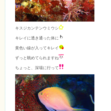
キスジカンテンウミウシ
キレイに透き通った体に
黄色い線が入ってキレイ
ずっと眺めてられますね
ちょっと、深場に行って