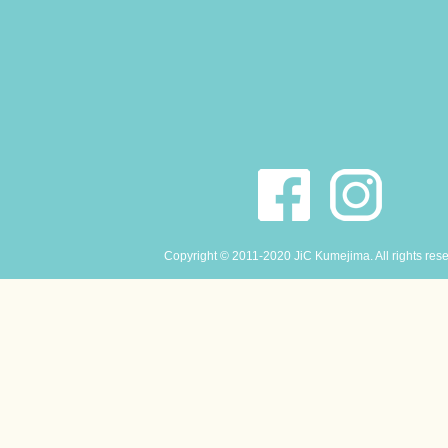
Copyright © 2011-2020 JiC Kumejima. All rights res