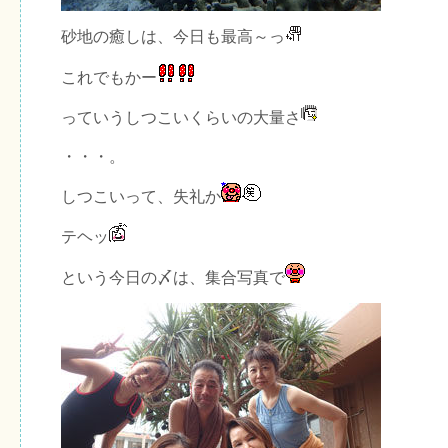
砂地の癒しは、今日も最高～っ
これでもかー
っていうしつこいくらいの大量さ
・・・。
しつこいって、失礼か
テヘッ
という今日の〆は、集合写真で