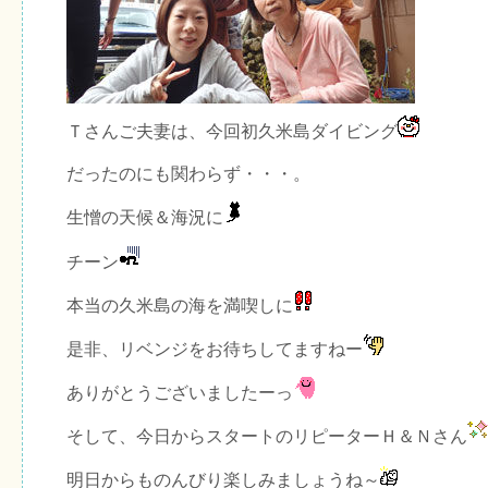
Ｔさんご夫妻は、今回初久米島ダイビング
だったのにも関わらず・・・。
生憎の天候＆海況に
チーン
本当の久米島の海を満喫しに
是非、リベンジをお待ちしてますねー
ありがとうございましたーっ
そして、今日からスタートのリピーターＨ＆Ｎさん
明日からものんびり楽しみましょうね～