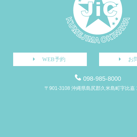
WEB予約
お
098-985-8000
〒901-3108 沖縄県島尻郡久米島町字比嘉 1