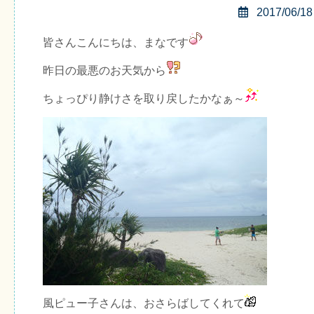
2017/06/18
皆さんこんにちは、まなです
昨日の最悪のお天気から
ちょっぴり静けさを取り戻したかなぁ～
風ピュー子さんは、おさらばしてくれて