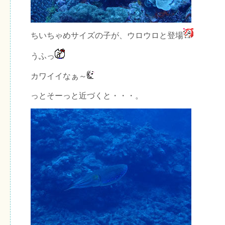
ちいちゃめサイズの子が、ウロウロと登場
うふっ
カワイイなぁ～
っとそーっと近づくと・・・。