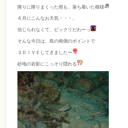
降りに降りまくった雨も、落ち着いた模様
６月にこんなお天気・・・。
信じられなくて、ビックリだわーっ
そんな今日は、島の南側のポイントで
３ＤＩＶＥしてきましたー
砂地の岩影にこっそり隠れる