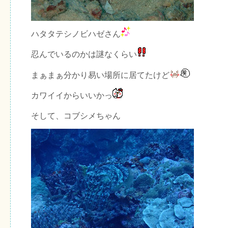
ハタタテシノビハゼさん
忍んでいるのかは謎なくらい
まぁまぁ分かり易い場所に居てたけど
カワイイからいいかっ
そして、コブシメちゃん