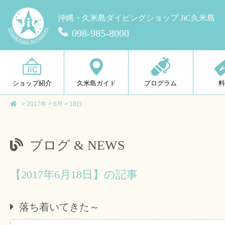
沖縄・久米島ダイビングショップ JiC久米島
098-985-8000
ショップ紹介
久米島ガイド
プログラム
>
2017年
>
6月
>
18日
ブログ & NEWS
【2017年6月18日】の記事
落ち着いてきた～