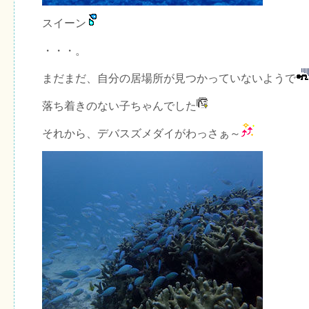
スイーン
・・・。
まだまだ、自分の居場所が見つかっていないようで
落ち着きのない子ちゃんでした
それから、デバスズメダイがわっさぁ～