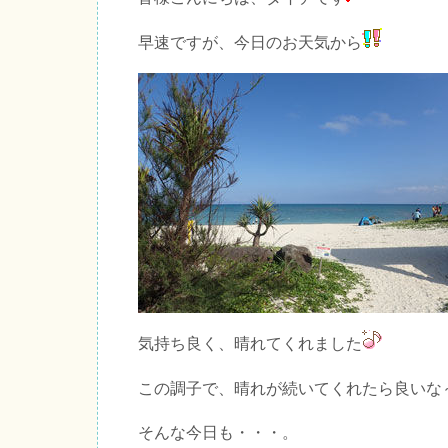
早速ですが、今日のお天気から
気持ち良く、晴れてくれました
この調子で、晴れが続いてくれたら良いな
そんな今日も・・・。