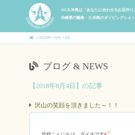
JiC久米島は「あなたに合わせるお店作
沖縄県の離島・久米島のダイビングショ
>
2018年
>
8月
>
4日
ブログ & NEWS
【2018年8月4日】の記事
沢山の笑顔を頂きました～！！
皆様こんにちは、ダイチです