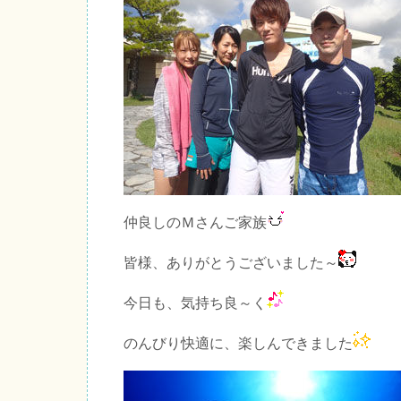
仲良しのＭさんご家族
皆様、ありがとうございました～
今日も、気持ち良～く
のんびり快適に、楽しんできました