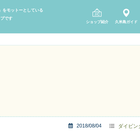
り」をモットーとしている
ップです
ショップ紹介
久米島ガイド
2018/08/04
ダイビン