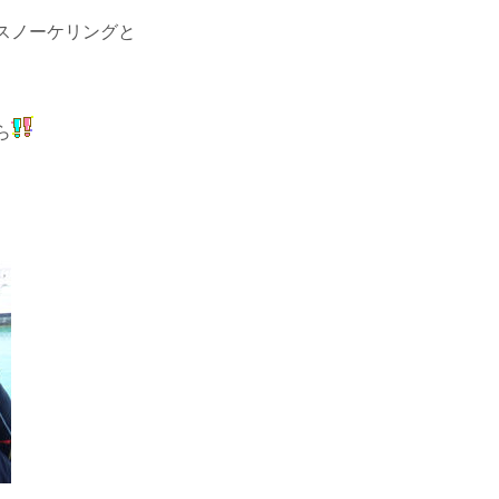
スノーケリングと
ら