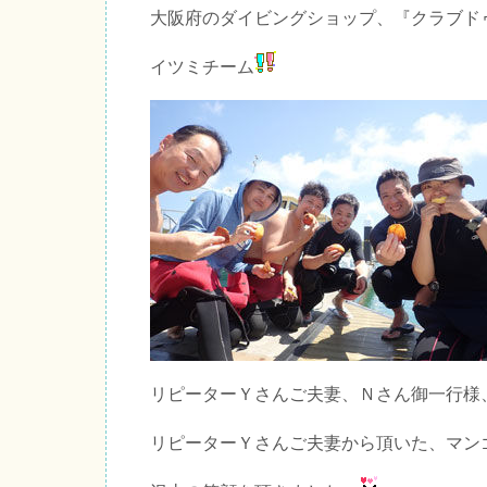
大阪府のダイビングショップ、『クラブド
イツミチーム
リピーターＹさんご夫妻、Ｎさん御一行様
リピーターＹさんご夫妻から頂いた、マン