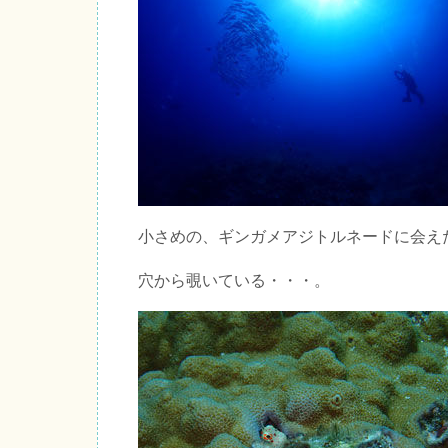
小さめの、ギンガメアジトルネードに会え
穴から覗いている・・・。