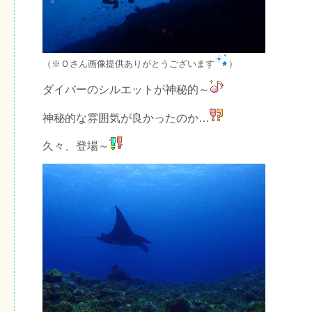
（※Ｏさん画像提供ありがとうございます
）
ダイバーのシルエットが神秘的～
神秘的な雰囲気が良かったのか…
久々、登場～