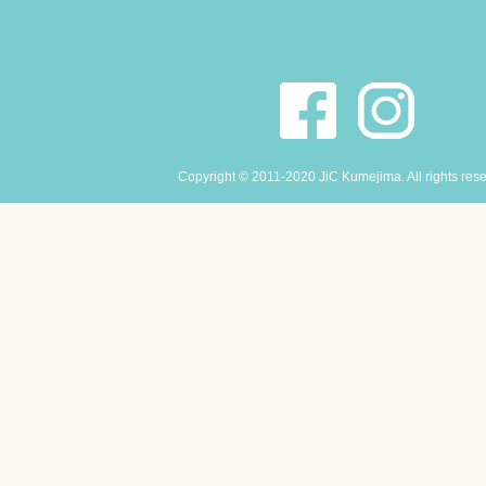
Copyright © 2011-2020 JiC Kumejima. All rights res