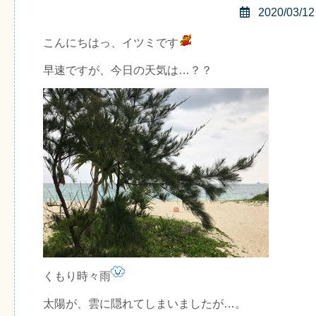
2020/03/12
こんにちはっ、イツミです
早速ですが、今日の天気は…？？
くもり時々雨
太陽が、雲に隠れてしまいましたが…。