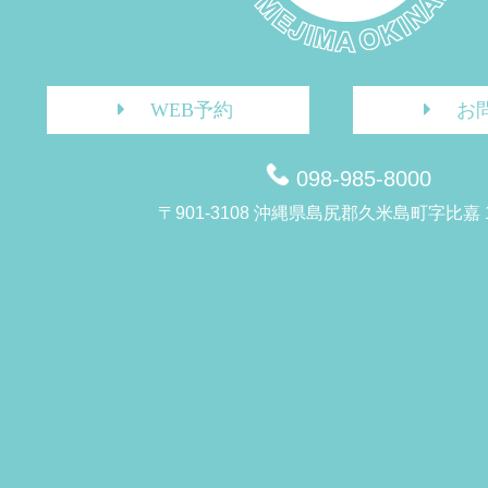
WEB予約
お
098-985-8000
〒901-3108 沖縄県島尻郡久米島町字比嘉 1