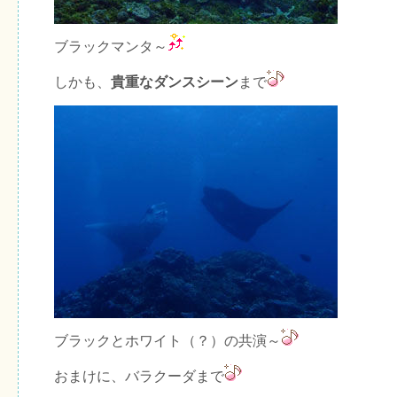
ブラックマンタ～
しかも、
貴重なダンスシーン
まで
ブラックとホワイト（？）の共演～
おまけに、バラクーダまで