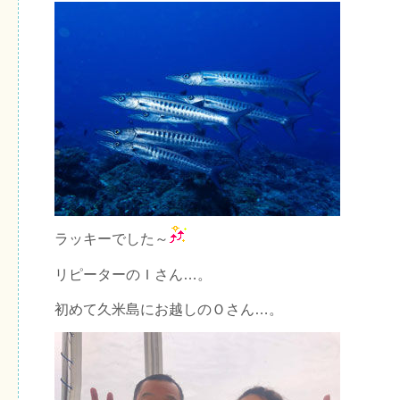
ラッキーでした～
リピーターのＩさん…。
初めて久米島にお越しのＯさん…。