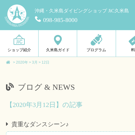
沖縄・久米島ダイビングショップ JiC久米島
098-985-8000
ショップ紹介
久米島ガイド
プログラム
>
2020年
>
3月
>
12日
ブログ & NEWS
【2020年3月12日】の記事
貴重なダンスシーン♪