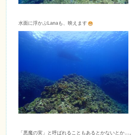
水面に浮かぶLanaも、映えます
「悪魔の実」と呼ばれることもあるとかないとか…。