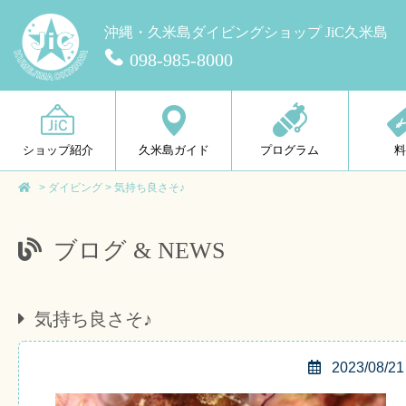
沖縄・久米島ダイビングショップ JiC久米島
098-985-8000
ショップ紹介
久米島ガイド
プログラム
>
ダイビング
>
気持ち良さそ♪
ブログ & NEWS
気持ち良さそ♪
2023/08/21