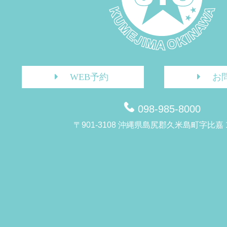
WEB予約
お
098-985-8000
〒901-3108 沖縄県島尻郡久米島町字比嘉 1