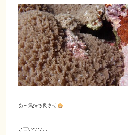
あ～気持ち良さそ
と言いつつ…。