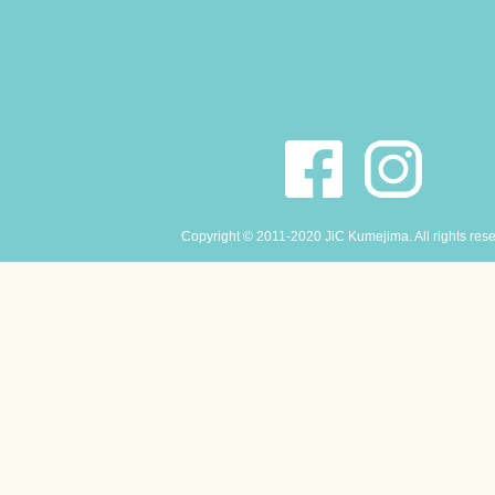
Copyright © 2011-2020 JiC Kumejima. All rights res