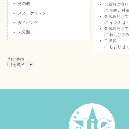
その他
台風前に滑り
に
船酔い対策
スノーケリング
久米島だけで祝
ダイビング
に
イツミ
よ
久米島だけで祝
未分類
に
秋元ひろ
ご挨拶
に
しおり
よ
Archives