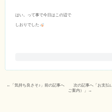
はい。って事で今日はこの辺で
しおりでした
←「
気持ち良さそ♪
」前の記事へ 次の記事へ「
お支払
ご案内）
」→