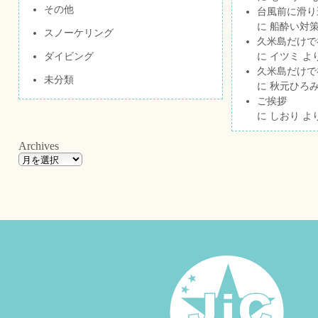
その他
台風前に滑り
に
船酔い対策
スノーケリング
久米島だけで祝
ダイビング
に
イツミ
よ
久米島だけで祝
未分類
に
秋元ひろ
ご挨拶
に
しおり
よ
Archives