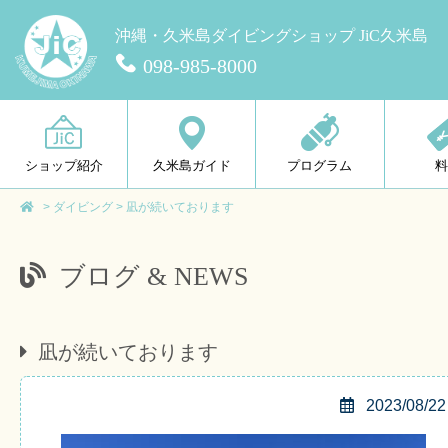
沖縄・久米島ダイビングショップ JiC久米島
098-985-8000
ショップ紹介
久米島ガイド
プログラム
>
ダイビング
>
凪が続いております
ブログ & NEWS
凪が続いております
2023/08/22