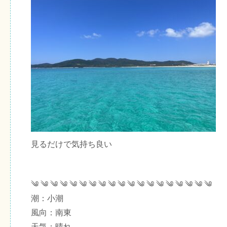
見るだけで気持ち良い
༄ ༄ ༄ ༄ ༄ ༄ ༄ ༄ ༄ ༄ ༄ ༄ ༄ ༄ ༄ ༄ ༄ ༄ ༄
潮：小潮
風向：南東
天気：晴れ