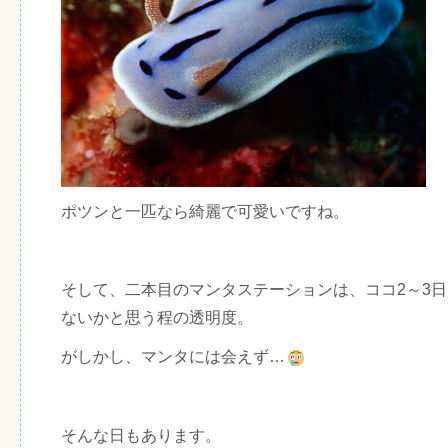
ポツンと一匹なら綺麗で可愛いですね。
そして、二本目のマンタステーションは、ココ2～3
ないかと思う程の透明度。
がしかし、マンタには会えず…
そんな日もあります。