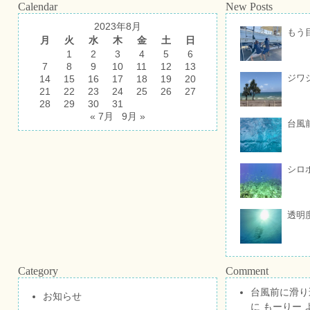
Calendar
New Posts
2023年8月
もう
月
火
水
木
金
土
日
1
2
3
4
5
6
7
8
9
10
11
12
13
ジワ
14
15
16
17
18
19
20
21
22
23
24
25
26
27
28
29
30
31
« 7月
9月 »
台風
シロ
透明
Category
Comment
台風前に滑り
お知らせ
に
もーりー