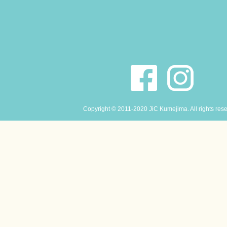
Copyright © 2011-2020 JiC Kumejima. All rights res