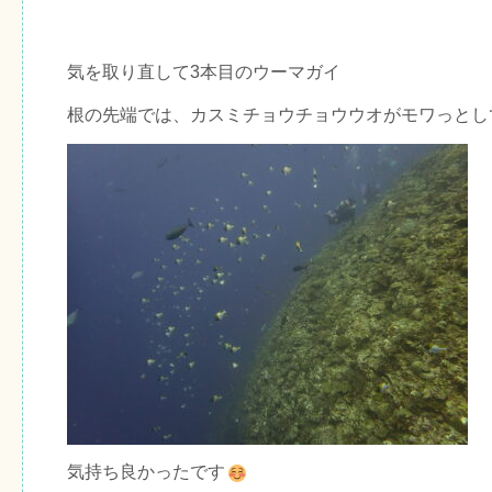
気を取り直して3本目のウーマガイ
根の先端では、カスミチョウチョウウオがモワっとし
気持ち良かったです