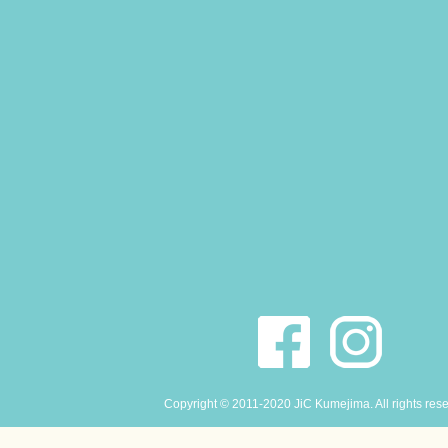
Copyright © 2011-2020 JiC Kumejima. All rights res