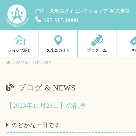
沖縄・久米島ダイビングショップ JiC久米島
098-985-8000
ショップ紹介
久米島ガイド
プログラム
>
2023年
>
11月
>
26日
ブログ & NEWS
【2023年11月26日】の記事
のどかな一日です