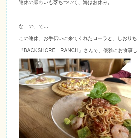
連休の賑わいも落ちついて、海はお休み。
な、の、で…
この連休、お手伝いに来てくれたローラと、しおりち
『BACKSHORE RANCH』さんで、優雅にお食事