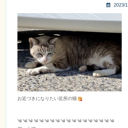
2023/1
お近づきになりたい近所の猫
༄ ༄ ༄ ༄ ༄ ༄ ༄ ༄ ༄ ༄ ༄ ༄ ༄ ༄ ༄ ༄ ༄ ༄