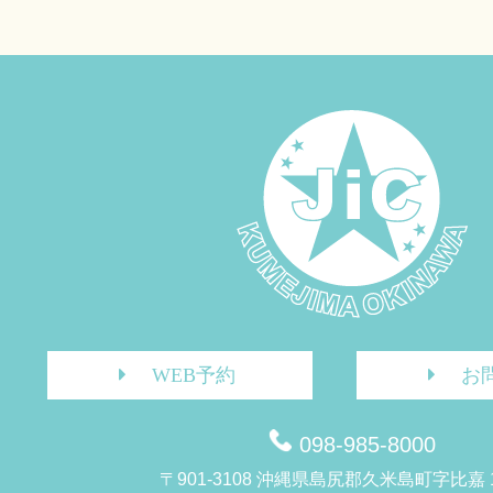
WEB予約
お
098-985-8000
〒901-3108 沖縄県島尻郡久米島町字比嘉 1