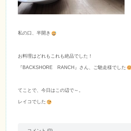
私の口、半開き
お料理はどれもこれも絶品でした！
『BACKSHORE RANCH』さん、ご馳走様でした
てことで、今日はこの辺で～。
レイコでした
コメント
(0)