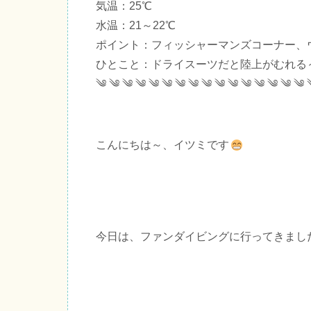
気温：25℃
水温：21～22℃
ポイント：フィッシャーマンズコーナー、
ひとこと：ドライスーツだと陸上がむれる
༄ ༄ ༄ ༄ ༄ ༄ ༄ ༄ ༄ ༄ ༄ ༄ ༄ ༄ ༄ ༄ 
こんにちは～、イツミです
今日は、ファンダイビングに行ってきまし