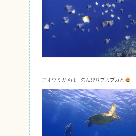
アオウミガメは、のんびりプカプカと