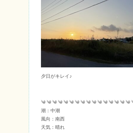
夕日がキレイ♪
༄ ༄ ༄ ༄ ༄ ༄ ༄ ༄ ༄ ༄ ༄ ༄ ༄ ༄ ༄ ༄ 
潮：中潮
風向：南西
天気：晴れ