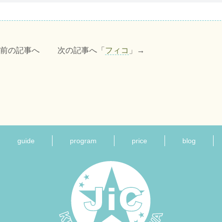
」前の記事へ 次の記事へ「
フィコ
」→
guide
program
price
blog