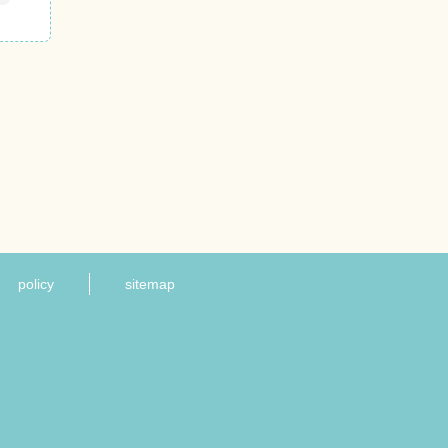
policy
sitemap