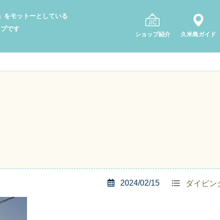
り」をモットーとしている
ップです
ショップ紹介
久米島ガイド
2024/02/15
ダイビン