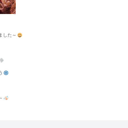
ました～
う
～