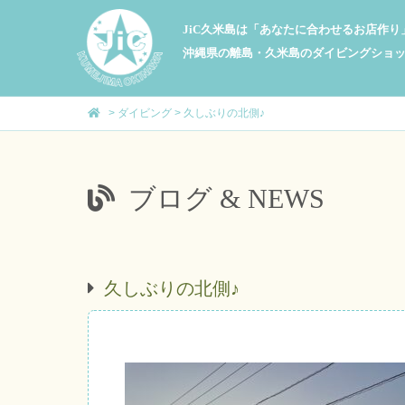
JiC久米島は「あなたに合わせるお店作
沖縄県の離島・久米島のダイビングショ
>
ダイビング
>
久しぶりの北側♪
ブログ & NEWS
久しぶりの北側♪