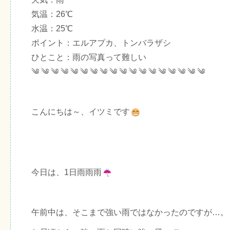
気温：26℃
水温：25℃
ポイント：エルアプカ、トンバラザシ
ひとこと：雨の写真って難しい
༄ ༄ ༄ ༄ ༄ ༄ ༄ ༄ ༄ ༄ ༄ ༄ ༄ ༄ ༄ ༄ ༄ ༄
こんにちは～、イツミです
今日は、1日雨雨雨
午前中は、そこまで強い雨ではなかったのですが…。