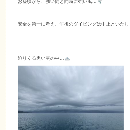
お昼頃から、強い雨と同時に強い風…
安全を第一に考え、午後のダイビングは中止といたし
迫りくる黒い雲の中…