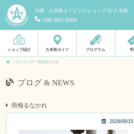
沖縄・久米島ダイビングショップ JiC久米島
098-985-8000
ショップ紹介
久米島ガイド
プログラム
>
ダイビング
>
雨侮るなかれ
ブログ & NEWS
雨侮るなかれ
2026/06/15