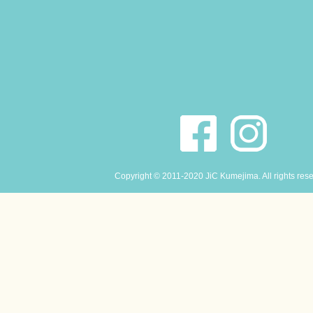
Copyright © 2011-2020 JiC Kumejima. All rights res