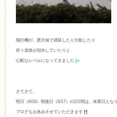
飛行機が、悪天候で遅延したり欠航したり
所々道路が冠水していたりと
心配なレベルになってきました
さてさて。
明日（6/16）明後日（6/17）の2日間は、休業日とな
ブログもお休みさせていただきます