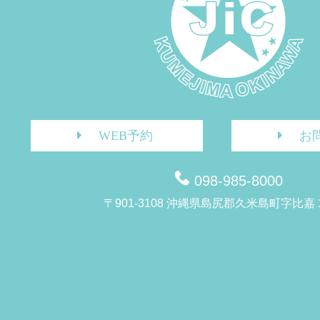
WEB予約
お
098-985-8000
〒901-3108 沖縄県島尻郡久米島町字比嘉 1