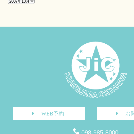
WEB予約
お
098-985-8000