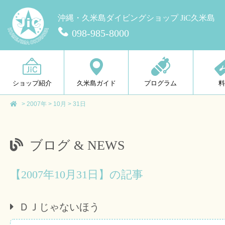
沖縄・久米島ダイビングショップ JiC久米島
098-985-8000
ショップ紹介
久米島ガイド
プログラム
>
2007年
>
10月
>
31日
ブログ & NEWS
【2007年10月31日】の記事
ＤＪじゃないほう