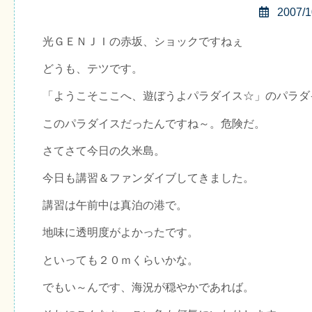
2007/1
光ＧＥＮＪＩの赤坂、ショックですねぇ
どうも、テツです。
「ようこそここへ、遊ぼうよパラダイス☆」のパラダ
このパラダイスだったんですね～。危険だ。
さてさて今日の久米島。
今日も講習＆ファンダイブしてきました。
講習は午前中は真泊の港で。
地味に透明度がよかったです。
といっても２０ｍくらいかな。
でもい～んです、海況が穏やかであれば。